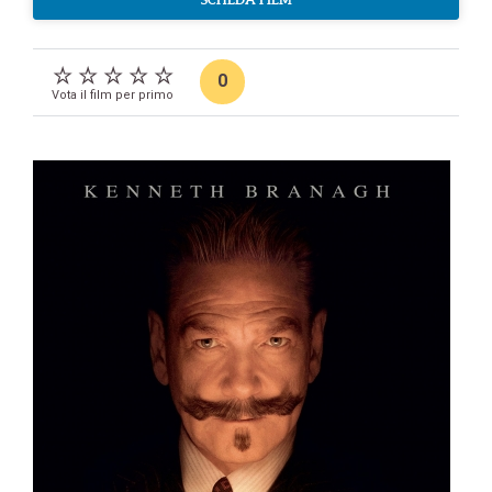
0
Vota il film per primo