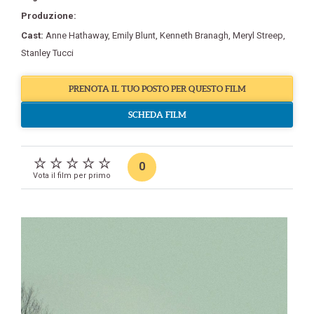
Produzione:
Cast:
Anne Hathaway
,
Emily Blunt
,
Kenneth Branagh
,
Meryl Streep
,
Stanley Tucci
PRENOTA IL TUO POSTO PER QUESTO FILM
SCHEDA FILM
0
Vota il film per primo