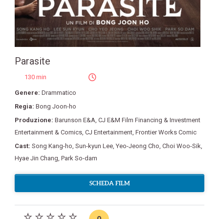
Parasite
130 min
Genere:
Drammatico
Regia:
Bong Joon-ho
Produzione:
Barunson E&A
,
CJ E&M Film Financing & Investment
Entertainment & Comics
,
CJ Entertainment
,
Frontier Works Comic
Cast:
Song Kang-ho
,
Sun-kyun Lee
,
Yeo-Jeong Cho
,
Choi Woo-Sik
,
Hyae Jin Chang
,
Park So-dam
SCHEDA FILM