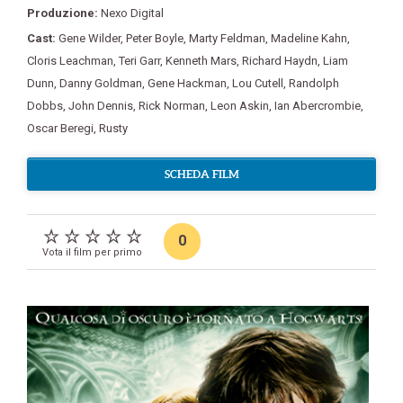
Produzione:
Nexo Digital
Cast:
Gene Wilder
,
Peter Boyle
,
Marty Feldman
,
Madeline Kahn
,
Cloris Leachman
,
Teri Garr
,
Kenneth Mars
,
Richard Haydn
,
Liam
Dunn
,
Danny Goldman
,
Gene Hackman
,
Lou Cutell
,
Randolph
Dobbs
,
John Dennis
,
Rick Norman
,
Leon Askin
,
Ian Abercrombie
,
Oscar Beregi
,
Rusty
SCHEDA FILM
0
Vota il film per primo