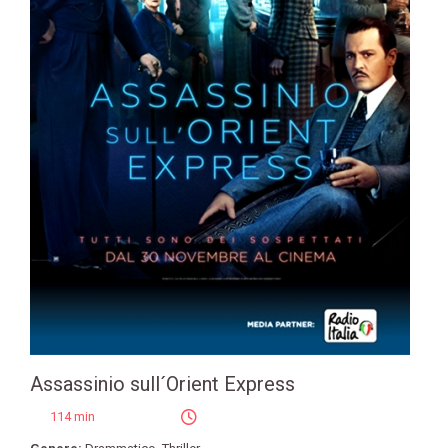
Assassinio sull´Orient Express
114 min