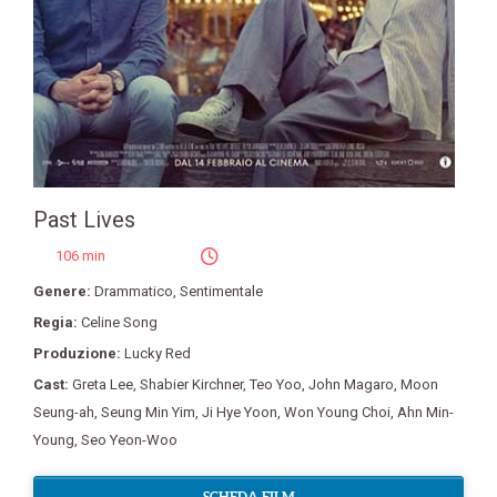
Past Lives
106 min
Genere:
Drammatico
,
Sentimentale
Regia:
Celine Song
Produzione:
Lucky Red
Cast:
Greta Lee
,
Shabier Kirchner
,
Teo Yoo
,
John Magaro
,
Moon
Seung-ah
,
Seung Min Yim
,
Ji Hye Yoon
,
Won Young Choi
,
Ahn Min-
Young
,
Seo Yeon-Woo
SCHEDA FILM