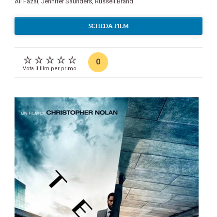
Ali Fazal
,
Jennifer Saunders
,
Russell Brand
SCHEDA FILM
0
Vota il film per primo