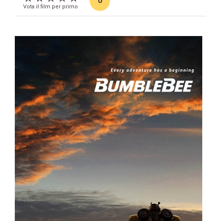
0
Vota il film per primo