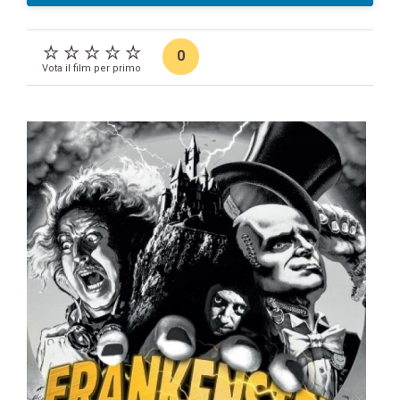
0
Vota il film per primo