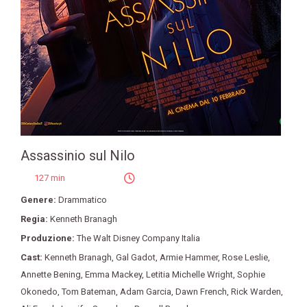
Assassinio sul Nilo
127 min
Genere:
Drammatico
Regia:
Kenneth Branagh
Produzione:
The Walt Disney Company Italia
Cast:
Kenneth Branagh
,
Gal Gadot
,
Armie Hammer
,
Rose Leslie
,
Annette Bening
,
Emma Mackey
,
Letitia Michelle Wright
,
Sophie
Okonedo
,
Tom Bateman
,
Adam Garcia
,
Dawn French
,
Rick Warden
,