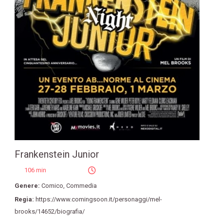
Frankenstein Junior
106 min
Genere:
Comico
,
Commedia
Regia:
https://www.comingsoon.it/personaggi/mel-
brooks/14652/biografia/