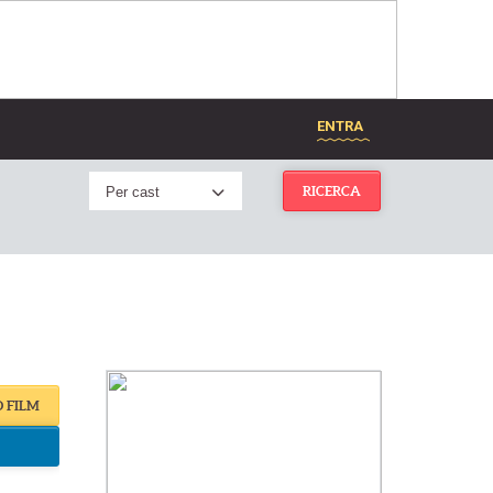
ENTRA
Per cast
RICERCA
O FILM