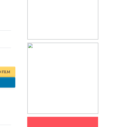
O FILM