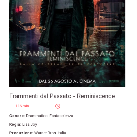
Frammenti dal Passato - Reminiscence
116 min
Genere:
Drammatico
,
Fantascienza
Regia:
Lisa Joy
Produzione:
Warner Bros. Italia