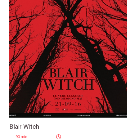
Blair Witch
90 min