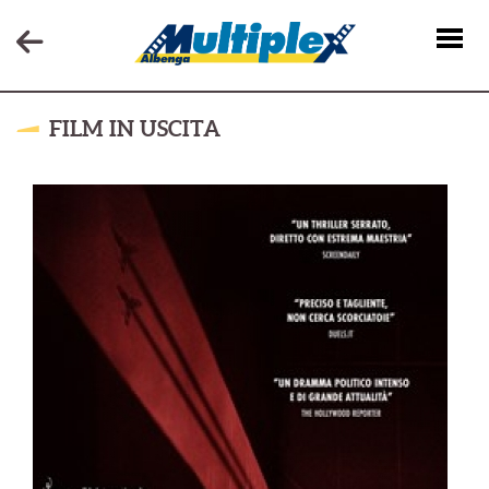
FILM IN USCITA