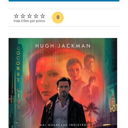
0
Vota il film per primo