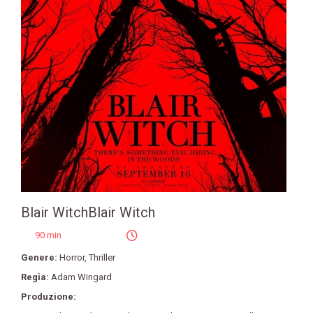
Blair WitchBlair Witch
90 min
Genere:
Horror
,
Thriller
Regia:
Adam Wingard
Produzione: