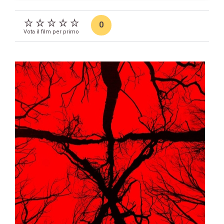
0
Vota il film per primo