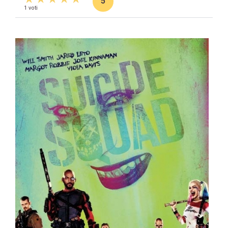
5
1 voti