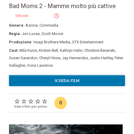
Bad Moms 2 - Mamme molto più cattive
105 min
Genere:
Azione
,
Commedia
Regia:
Jon Lucas
,
Scott Moore
Produzione:
Huayi Brothers Media
,
STX Entertainment
Cast:
Mila Kunis
,
Kristen Bell
,
Kathryn Hahn
,
Christine Baranski
,
Susan Sarandon
,
Cheryl Hines
,
Jay Hernandez
,
Justin Hartley
,
Peter
Gallagher
,
Oona Laurence
SCHEDA FILM
0
Vota il film per primo