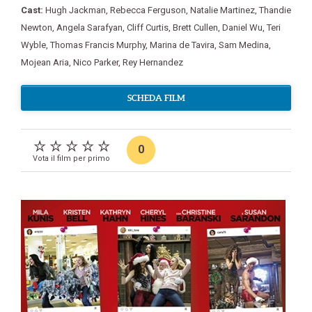
Cast:
Hugh Jackman
,
Rebecca Ferguson
,
Natalie Martinez
,
Thandie
Newton
,
Angela Sarafyan
,
Cliff Curtis
,
Brett Cullen
,
Daniel Wu
,
Teri
Wyble
,
Thomas Francis Murphy
,
Marina de Tavira
,
Sam Medina
,
Mojean Aria
,
Nico Parker
,
Rey Hernandez
SCHEDA FILM
0
Vota il film per primo