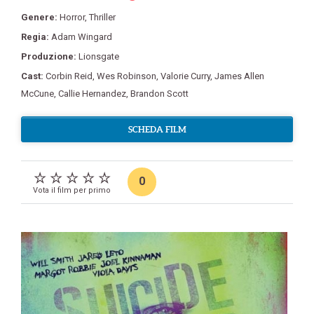
Genere:
Horror
,
Thriller
Regia:
Adam Wingard
Produzione:
Lionsgate
Cast:
Corbin Reid
,
Wes Robinson
,
Valorie Curry
,
James Allen
McCune
,
Callie Hernandez
,
Brandon Scott
SCHEDA FILM
0
Vota il film per primo