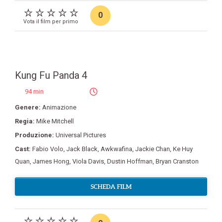
0
Vota il film per primo
Kung Fu Panda 4
94 min
Genere:
Animazione
Regia:
Mike Mitchell
Produzione:
Universal Pictures
Cast:
Fabio Volo
,
Jack Black
,
Awkwafina
,
Jackie Chan
,
Ke Huy
Quan
,
James Hong
,
Viola Davis
,
Dustin Hoffman
,
Bryan Cranston
SCHEDA FILM