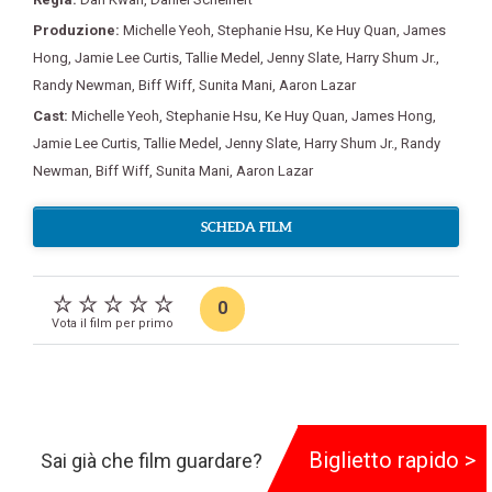
Produzione:
Michelle Yeoh
,
Stephanie Hsu
,
Ke Huy Quan
,
James
Hong
,
Jamie Lee Curtis
,
Tallie Medel
,
Jenny Slate
,
Harry Shum Jr.
,
Randy Newman
,
Biff Wiff
,
Sunita Mani
,
Aaron Lazar
Cast:
Michelle Yeoh
,
Stephanie Hsu
,
Ke Huy Quan
,
James Hong
,
Jamie Lee Curtis
,
Tallie Medel
,
Jenny Slate
,
Harry Shum Jr.
,
Randy
Newman
,
Biff Wiff
,
Sunita Mani
,
Aaron Lazar
SCHEDA FILM
0
Vota il film per primo
Black Adam
Biglietto rapido >
Sai già che film guardare?
125 min