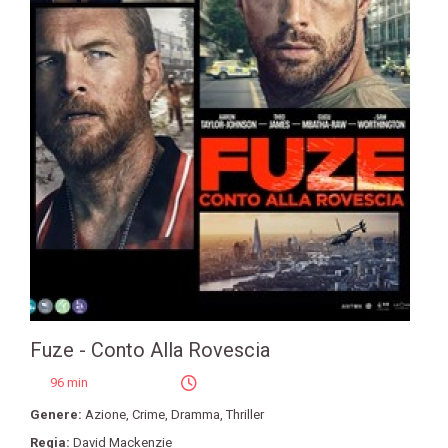
Fuze - Conto Alla Rovescia
96 min
Genere:
Azione
,
Crime
,
Dramma
,
Thriller
Regia:
David Mackenzie