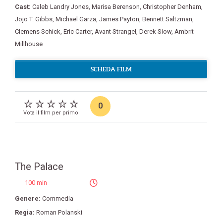
Cast:
Caleb Landry Jones
,
Marisa Berenson
,
Christopher Denham
,
Jojo T. Gibbs
,
Michael Garza
,
James Payton
,
Bennett Saltzman
,
Clemens Schick
,
Eric Carter
,
Avant Strangel
,
Derek Siow
,
Ambrit
Millhouse
SCHEDA FILM
0
Vota il film per primo
The Palace
100 min
Genere:
Commedia
Regia:
Roman Polanski