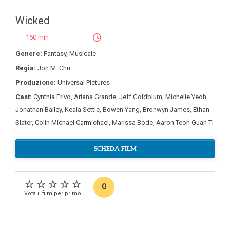
Wicked
160 min
Genere:
Fantasy
,
Musicale
Regia:
Jon M. Chu
Produzione:
Universal Pictures
Cast:
Cynthia Erivo
,
Ariana Grande
,
Jeff Goldblum
,
Michelle Yeoh
,
Jonathan Bailey
,
Keala Settle
,
Bowen Yang
,
Bronwyn James
,
Ethan
Slater
,
Colin Michael Carmichael
,
Marissa Bode
,
Aaron Teoh Guan Ti
SCHEDA FILM
0
Vota il film per primo