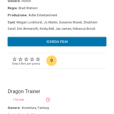
Genere:
Horror
Regia:
Brad Watson
Produzione:
Adler Entertainment
Cast:
Megan Lockhurst
,
Jo Martin
,
Susanne Wuest
,
Shubham
Saraf
,
Erin Ainsworth
,
Kirsty Bell
,
Jax James
,
Rebecca Brook
SCHEDA FILM
0
Vota il film per primo
Dragon Trainer
116 min
Genere:
Avventura
,
Fantasy