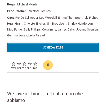
Regia:
Michael Morris
Produzione:
Universal Pictures
Cast:
Renée Zellweger
,
Leo Woodall
,
Emma Thompson
,
Isla Fisher
,
Hugh Grant
,
Chiwetel Ejiofor
,
Jim Broadbent
,
Shirley Henderson
,
Nico Parker
,
Sally Phillips
,
Celia Imrie
,
James Callis
,
Joanna Scanlan
,
Gemma Jones
,
Leila Farzad
SCHEDA FILM
0
Vota il film per primo
We Live in Time - Tutto il tempo che
abbiamo