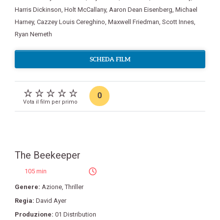
Harris Dickinson
,
Holt McCallany
,
Aaron Dean Eisenberg
,
Michael
Harney
,
Cazzey Louis Cereghino
,
Maxwell Friedman
,
Scott Innes
,
Ryan Nemeth
SCHEDA FILM
0
Vota il film per primo
The Beekeeper
105 min
Genere:
Azione
,
Thriller
Regia:
David Ayer
Produzione:
01 Distribution