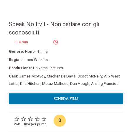
Speak No Evil - Non parlare con gli
sconosciuti
110 min
Genere:
Horror
,
Thriller
Regia:
James Watkins
Produzione:
Universal Pictures
Cast:
James McAvoy
,
Mackenzie Davis
,
Scoot McNairy
,
Alix West
Lefler
,
Kris Hitchen
,
Motaz Malhees
,
Dan Hough
,
Aisling Franciosi
SCHEDA FILM
0
Vota il film per primo