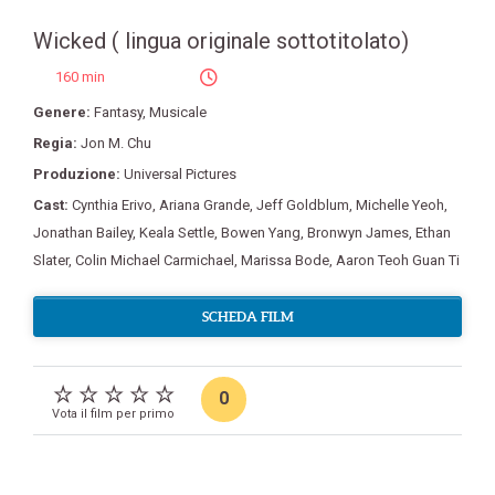
Wicked ( lingua originale sottotitolato)
160 min
Genere:
Fantasy
,
Musicale
Regia:
Jon M. Chu
Produzione:
Universal Pictures
Cast:
Cynthia Erivo
,
Ariana Grande
,
Jeff Goldblum
,
Michelle Yeoh
,
Jonathan Bailey
,
Keala Settle
,
Bowen Yang
,
Bronwyn James
,
Ethan
Slater
,
Colin Michael Carmichael
,
Marissa Bode
,
Aaron Teoh Guan Ti
SCHEDA FILM
0
Vota il film per primo