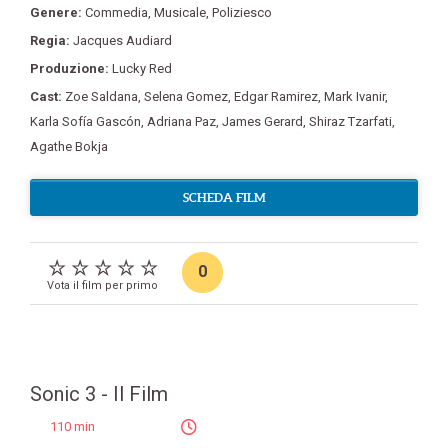
Genere:
Commedia
,
Musicale
,
Poliziesco
Regia:
Jacques Audiard
Produzione:
Lucky Red
Cast:
Zoe Saldana
,
Selena Gomez
,
Edgar Ramirez
,
Mark Ivanir
,
Karla Sofía Gascón
,
Adriana Paz
,
James Gerard
,
Shiraz Tzarfati
,
Agathe Bokja
SCHEDA FILM
0
Vota il film per primo
Sonic 3 - Il Film
110 min