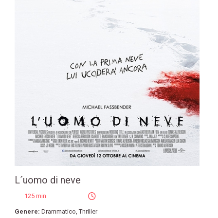
L´uomo di neve
125 min
Genere:
Drammatico
,
Thriller