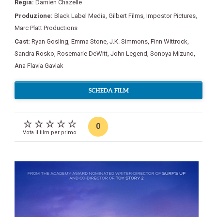
Regia:
Damien Chazelle
Produzione:
Black Label Media
,
Gilbert Films
,
Impostor Pictures
,
Marc Platt Productions
Cast:
Ryan Gosling
,
Emma Stone
,
J.K. Simmons
,
Finn Wittrock
,
Sandra Rosko
,
Rosemarie DeWitt
,
John Legend
,
Sonoya Mizuno
,
Ana Flavia Gavlak
SCHEDA FILM
0
Vota il film per primo