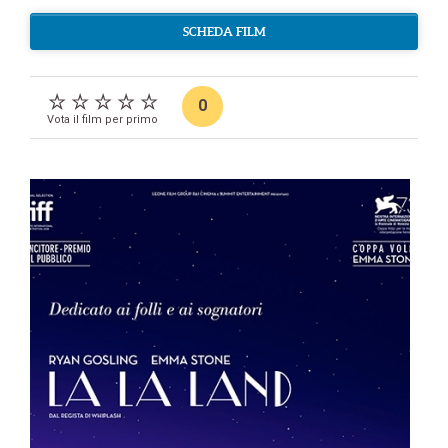
SCHEDA FILM
0
Vota il film per primo