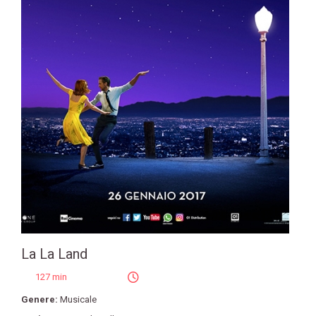
La La Land
127 min
Genere:
Musicale