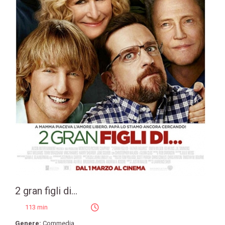
2 gran figli di...
113 min
Genere:
Commedia