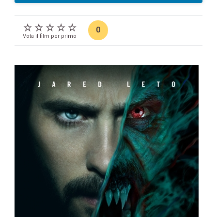
0
Vota il film per primo