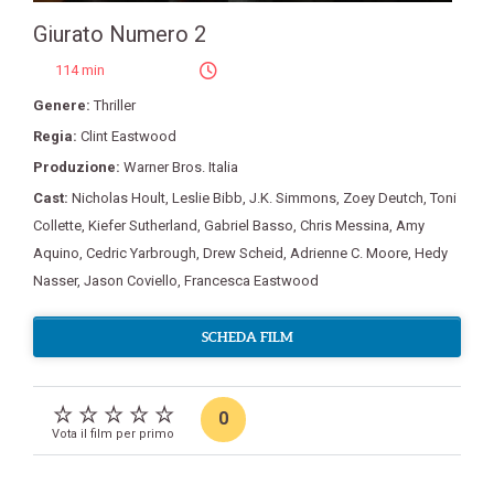
Giurato Numero 2
114 min
Genere:
Thriller
Regia:
Clint Eastwood
Produzione:
Warner Bros. Italia
Cast:
Nicholas Hoult
,
Leslie Bibb
,
J.K. Simmons
,
Zoey Deutch
,
Toni
Collette
,
Kiefer Sutherland
,
Gabriel Basso
,
Chris Messina
,
Amy
Aquino
,
Cedric Yarbrough
,
Drew Scheid
,
Adrienne C. Moore
,
Hedy
Nasser
,
Jason Coviello
,
Francesca Eastwood
SCHEDA FILM
0
Vota il film per primo