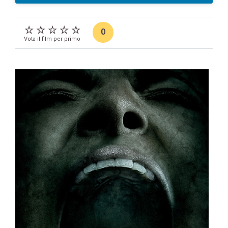
0
Vota il film per primo