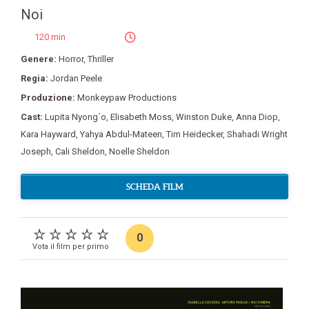
Noi
120 min
Genere:
Horror
,
Thriller
Regia:
Jordan Peele
Produzione:
Monkeypaw Productions
Cast:
Lupita Nyong´o
,
Elisabeth Moss
,
Winston Duke
,
Anna Diop
,
Kara Hayward
,
Yahya Abdul-Mateen
,
Tim Heidecker
,
Shahadi Wright
Joseph
,
Cali Sheldon
,
Noelle Sheldon
SCHEDA FILM
0
Vota il film per primo