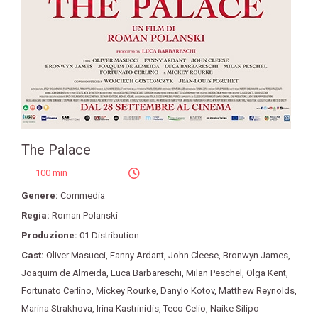
The Palace
100 min
Genere:
Commedia
Regia:
Roman Polanski
Produzione:
01 Distribution
Cast:
Oliver Masucci
,
Fanny Ardant
,
John Cleese
,
Bronwyn James
,
Joaquim de Almeida
,
Luca Barbareschi
,
Milan Peschel
,
Olga Kent
,
Fortunato Cerlino
,
Mickey Rourke
,
Danylo Kotov
,
Matthew Reynolds
,
Marina Strakhova
,
Irina Kastrinidis
,
Teco Celio
,
Naike Silipo