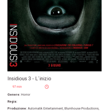
Insidious 3 - L´inizio
97 min
Genere:
Horror
Regia:
Produzione:
Automatik Entertainment
,
Blumhouse Productions
,