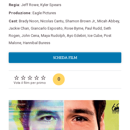
Regia:
Jeff Rowe
,
Kyler Spears
Produzione:
Eagle Pictures
Cast:
Brady Noon
,
Nicolas Cantu
,
Shamon Brown Jr.
,
Micah Abbey
,
Jackie Chan
,
Giancarlo Esposito
,
Rose Byrne
,
Paul Rudd
,
Seth
Rogen
,
John Cena
,
Maya Rudolph
,
Ayo Edebiri
,
Ice Cube
,
Post
Malone
,
Hannibal Buress
SCHEDA FILM
0
Vota il film per primo