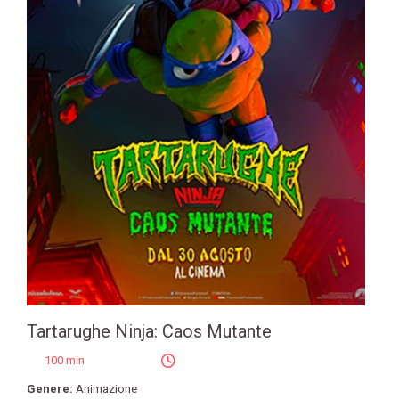
Tartarughe Ninja: Caos Mutante
100 min
Genere:
Animazione