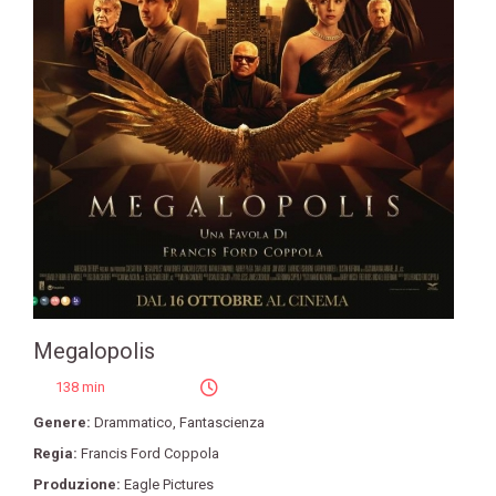
Megalopolis
138 min
Genere:
Drammatico
,
Fantascienza
Regia:
Francis Ford Coppola
Produzione:
Eagle Pictures