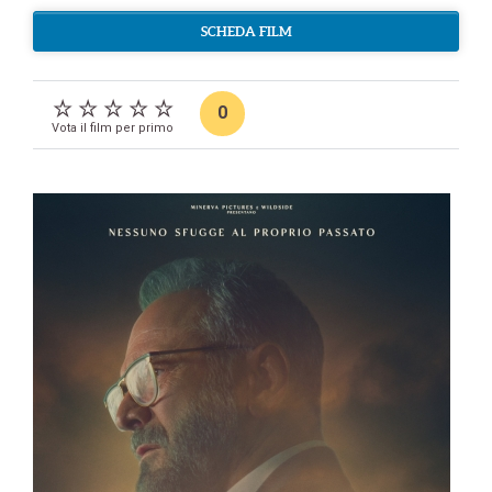
SCHEDA FILM
0
Vota il film per primo