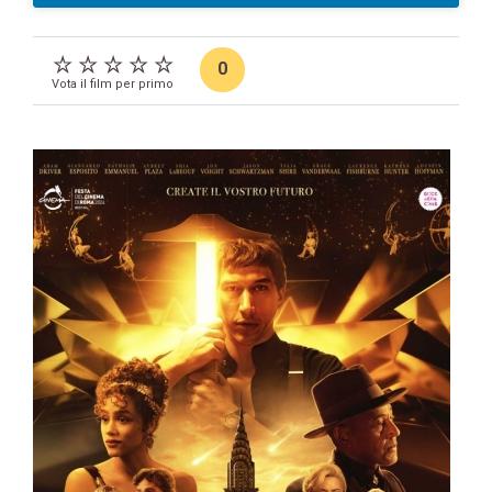
0
Vota il film per primo