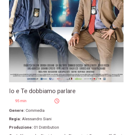
Io e Te dobbiamo parlare
95 min
Genere:
Commedia
Regia:
Alessandro Siani
Produzione:
01 Distribution