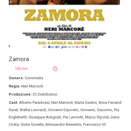
Zamora
100 min
Genere:
Commedia
Regia:
Neri Marcorè
Produzione:
01 Distribution
Cast:
Alberto Paradossi
,
Neri Marcorè
,
Marta Gastini
,
Anna Ferraioli
Ravel
,
Walter Leonardi
,
Giovanni Esposito
,
Giovanni
,
Giacomo
,
Pia
Engleberth
,
Giuseppe Antignati
,
Pia Lanciotti
,
Marco Ripoldi
,
Dario
Costa
,
Giulia Gonella
,
Alessandro Besentini
,
Francesco Vil