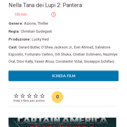
Nella Tana dei Lupi 2: Pantera
130 min
Genere:
Azione
,
Thriller
Regia:
Christian Gudegast
Produzione:
Lucky Red
Cast:
Gerard Butler
,
O’Shea Jackson Jr.
,
Evin Ahmad
,
Salvatore
Esposito
,
Fortunato Cerlino
,
Orli Shuka
,
Cristian Solimeno
,
Nazmiye
Oral
,
Dino Kelly
,
Yasen Atour
,
Constantin Vidal
,
Giuseppe Schillaci
SCHEDA FILM
0
Vota il film per primo