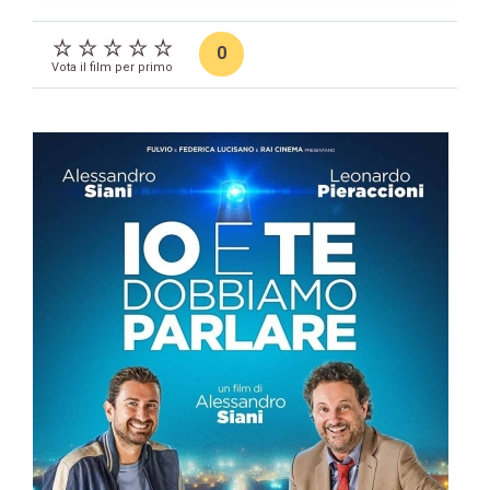
0
Vota il film per primo