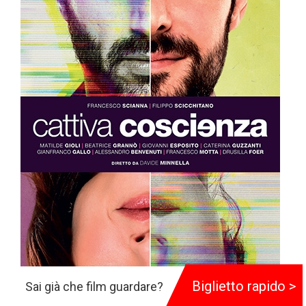
Biglietto rapido >
Sai già che film guardare?