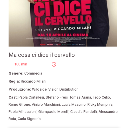
Ma cosa ci dice il cervello
100 min
Genere:
Commedia
Regia:
Riccardo Milani
Produzione:
Wildside
,
Vision Distribution
Cast:
Paola Cortellesi
,
Stefano Fresi
,
Tomas Arana
,
Teco Celio
,
Remo Girone
,
Vinicio Marchioni
,
Lucia Mascino
,
Ricky Memphis
,
Paola Minaccioni
,
Giampaolo Morelli
,
Claudia Pandolfi
,
Alessandro
Roia
,
Carla Signoris