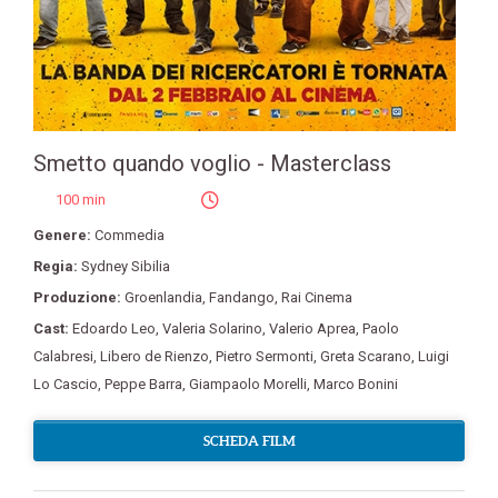
Smetto quando voglio - Masterclass
100 min
Genere:
Commedia
Regia:
Sydney Sibilia
Produzione:
Groenlandia
,
Fandango
,
Rai Cinema
Cast:
Edoardo Leo
,
Valeria Solarino
,
Valerio Aprea
,
Paolo
Calabresi
,
Libero de Rienzo
,
Pietro Sermonti
,
Greta Scarano
,
Luigi
Lo Cascio
,
Peppe Barra
,
Giampaolo Morelli
,
Marco Bonini
SCHEDA FILM