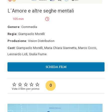
L´Amore e altre seghe mentali
105 min
Genere:
Commedia
Regia:
Giampaolo Morelli
Produzione:
Vision Distribution
Cast:
Giampaolo Morelli
,
Maria Chiara Giannetta
,
Marco Cocci
,
Leonardo Lidi
,
Giulia Fiume
SCHEDA FILM
0
Vota il film per primo