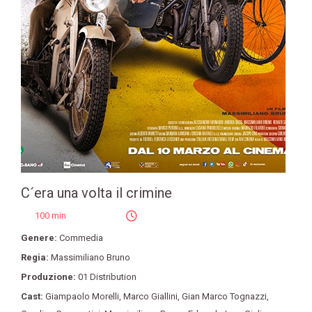
C´era una volta il crimine
100 min
Genere:
Commedia
Regia:
Massimiliano Bruno
Produzione:
01 Distribution
Cast:
Giampaolo Morelli
,
Marco Giallini
,
Gian Marco Tognazzi
,