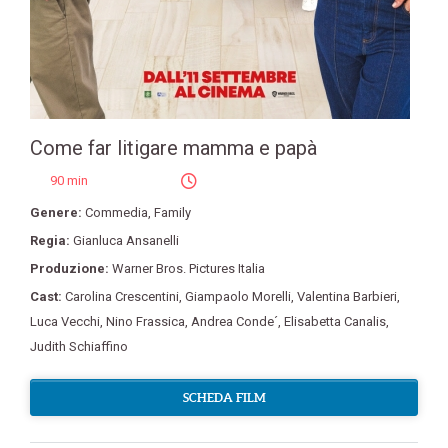
Come far litigare mamma e papà
90 min
Genere:
Commedia
,
Family
Regia:
Gianluca Ansanelli
Produzione:
Warner Bros. Pictures Italia
Cast:
Carolina Crescentini
,
Giampaolo Morelli
,
Valentina Barbieri
,
Luca Vecchi
,
Nino Frassica
,
Andrea Conde´
,
Elisabetta Canalis
,
Judith Schiaffino
SCHEDA FILM