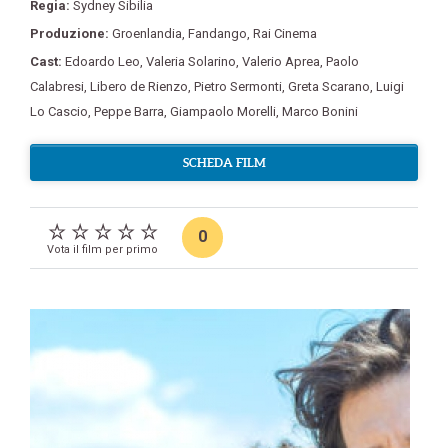
Regia:
Sydney Sibilia
Produzione:
Groenlandia
,
Fandango
,
Rai Cinema
Cast:
Edoardo Leo
,
Valeria Solarino
,
Valerio Aprea
,
Paolo
Calabresi
,
Libero de Rienzo
,
Pietro Sermonti
,
Greta Scarano
,
Luigi
Lo Cascio
,
Peppe Barra
,
Giampaolo Morelli
,
Marco Bonini
SCHEDA FILM
0
Vota il film per primo