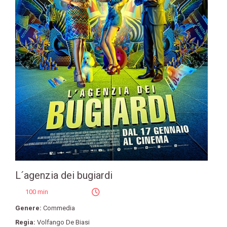
L´agenzia dei bugiardi
100 min
Genere:
Commedia
Regia:
Volfango De Biasi