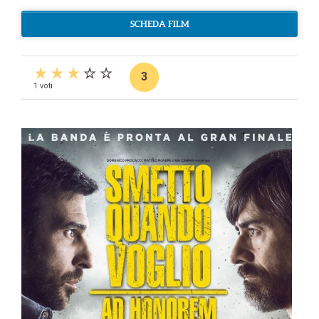
SCHEDA FILM
3
1 voti