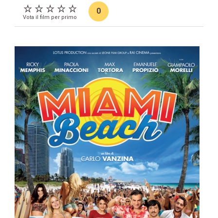
0
Vota il film per primo