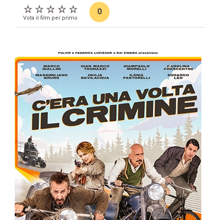
0
Vota il film per primo