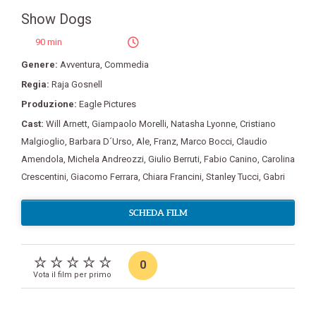
Show Dogs
90 min
Genere:
Avventura
,
Commedia
Regia:
Raja Gosnell
Produzione:
Eagle Pictures
Cast:
Will Arnett
,
Giampaolo Morelli
,
Natasha Lyonne
,
Cristiano
Malgioglio
,
Barbara D´Urso
,
Ale
,
Franz
,
Marco Bocci
,
Claudio
Amendola
,
Michela Andreozzi
,
Giulio Berruti
,
Fabio Canino
,
Carolina
Crescentini
,
Giacomo Ferrara
,
Chiara Francini
,
Stanley Tucci
,
Gabri
SCHEDA FILM
0
Vota il film per primo