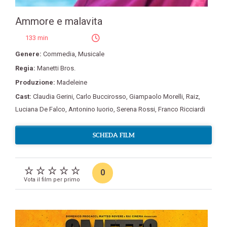
Ammore e malavita
133 min
Genere:
Commedia
,
Musicale
Regia:
Manetti Bros.
Produzione:
Madeleine
Cast:
Claudia Gerini
,
Carlo Buccirosso
,
Giampaolo Morelli
,
Raiz
,
Luciana De Falco
,
Antonino Iuorio
,
Serena Rossi
,
Franco Ricciardi
SCHEDA FILM
0
Vota il film per primo