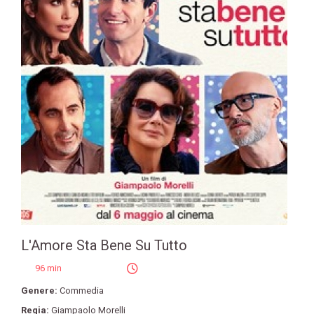
L'Amore Sta Bene Su Tutto
96 min
Genere:
Commedia
Regia:
Giampaolo Morelli