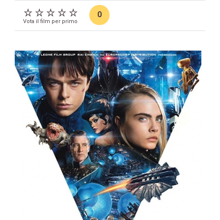
0
Vota il film per primo