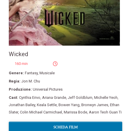
Wicked
160 min
Genere:
Fantasy
,
Musicale
Regia:
Jon M. Chu
Produzione:
Universal Pictures
Cast:
Cynthia Erivo
,
Ariana Grande
,
Jeff Goldblum
,
Michelle Yeoh
,
Jonathan Bailey
,
Keala Settle
,
Bowen Yang
,
Bronwyn James
,
Ethan
Slater
,
Colin Michael Carmichael
,
Marissa Bode
,
Aaron Teoh Guan Ti
SCHEDA FILM