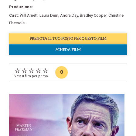
Produzione:
Cast:
Will Arnett
,
Laura Dern
,
Andra Day
,
Bradley Cooper
,
Christine
Ebersole
PRENOTA IL TUO POSTO PER QUESTO FILM
SCHEDA FILM
0
Vota il film per primo