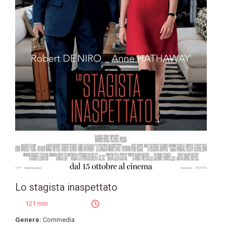
Lo stagista inaspettato
121 min
Genere:
Commedia