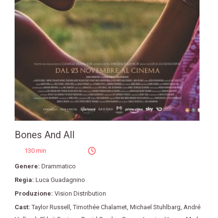
Bones And All
130 min
Genere:
Drammatico
Regia:
Luca Guadagnino
Produzione:
Vision Distribution
Cast:
Taylor Russell
,
Timothée Chalamet
,
Michael Stuhlbarg
,
André