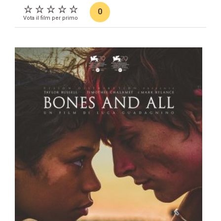
0
Vota il film per primo