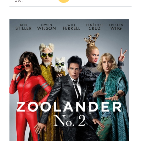
2 voti