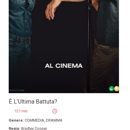
È L’Ultima Battuta?
121 min
Genere:
COMMEDIA
,
DRAMMA
Regia:
Bradley Cooper