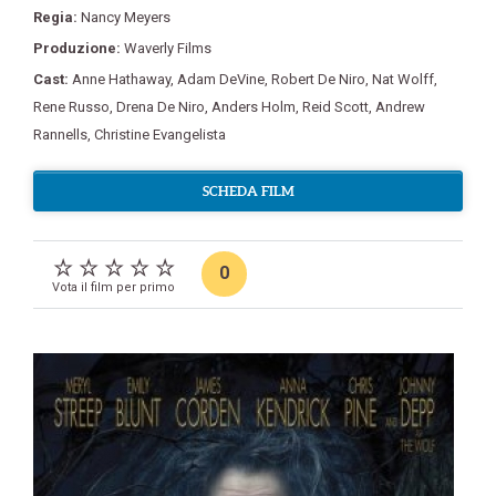
Regia:
Nancy Meyers
Produzione:
Waverly Films
Cast:
Anne Hathaway
,
Adam DeVine
,
Robert De Niro
,
Nat Wolff
,
Rene Russo
,
Drena De Niro
,
Anders Holm
,
Reid Scott
,
Andrew
Rannells
,
Christine Evangelista
SCHEDA FILM
0
Vota il film per primo