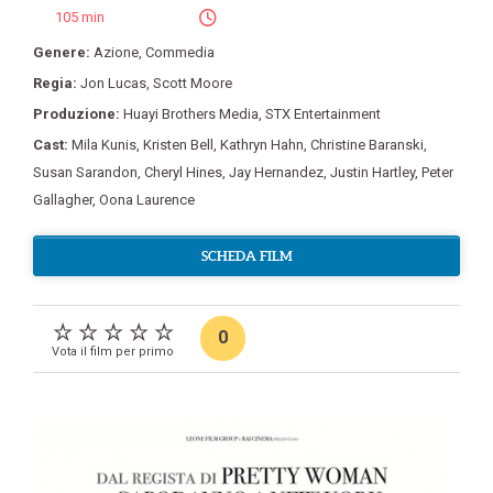
105 min
Genere:
Azione
,
Commedia
Regia:
Jon Lucas
,
Scott Moore
Produzione:
Huayi Brothers Media
,
STX Entertainment
Cast:
Mila Kunis
,
Kristen Bell
,
Kathryn Hahn
,
Christine Baranski
,
Susan Sarandon
,
Cheryl Hines
,
Jay Hernandez
,
Justin Hartley
,
Peter
Gallagher
,
Oona Laurence
SCHEDA FILM
0
Vota il film per primo