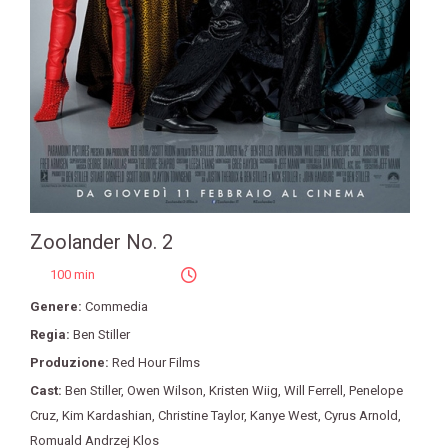
Zoolander No. 2
100 min
Genere:
Commedia
Regia:
Ben Stiller
Produzione:
Red Hour Films
Cast:
Ben Stiller
,
Owen Wilson
,
Kristen Wiig
,
Will Ferrell
,
Penelope
Cruz
,
Kim Kardashian
,
Christine Taylor
,
Kanye West
,
Cyrus Arnold
,
Romuald Andrzej Klos