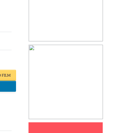
O FILM