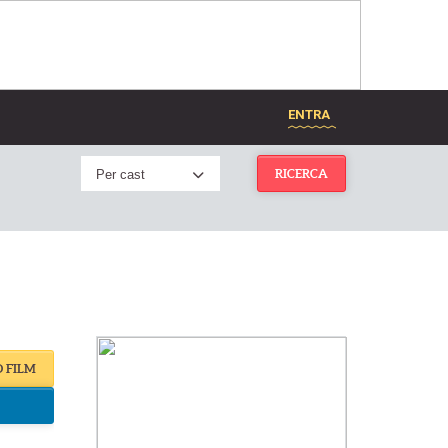
ENTRA
Per cast
RICERCA
O FILM