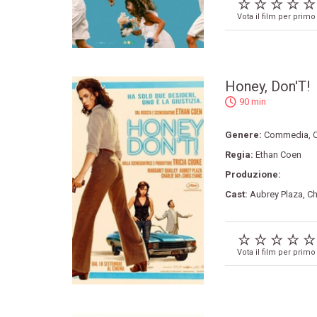
Vota il film per primo
Honey, Don'T!
90 min
Genere:
Commedia
,
Regia:
Ethan Coen
Produzione:
Cast:
Aubrey Plaza
,
Ch
Vota il film per primo