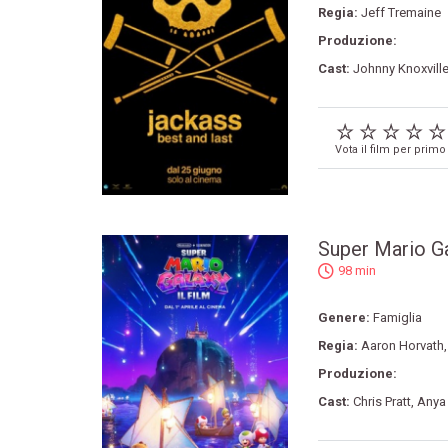
Regia:
Jeff Tremaine
Produzione:
Cast:
Johnny Knoxvill
Vota il film per primo
Super Mario Ga
98 min
Genere:
Famiglia
Regia:
Aaron Horvath
Produzione:
Cast:
Chris Pratt
,
Anya 