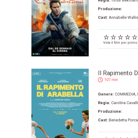
Regia:
Timur Bekmam
Produzione:
Cast:
Annabelle Walli
Vota il film per primo
Il Rapimento D
107 min
Genere:
COMMEDIA
,
Regia:
Carolina Cavalli
Produzione:
Cast:
Benedetta Porcar