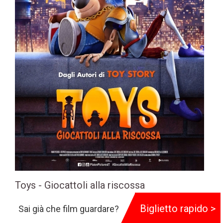
Toys - Giocattoli alla riscossa
90 min
Biglietto rapido >
Sai già che film guardare?
Genere:
Animazione