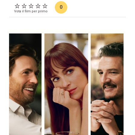
0
Vota il film per primo