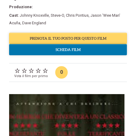
Produzione:
Cast:
Johnny Knoxville
,
Steve-O
,
Chris Pontius
,
Jason 'Wee Man'
Acuña
,
Dave England
PRENOTA IL TUO POSTO PER QUESTO FILM
SCHEDA FILM
0
Vota il film per primo