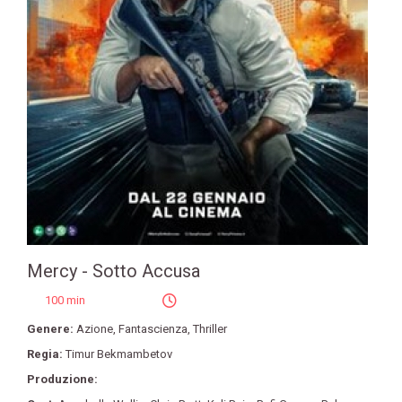
Mercy - Sotto Accusa
100 min
Genere:
Azione
,
Fantascienza
,
Thriller
Regia:
Timur Bekmambetov
Produzione: