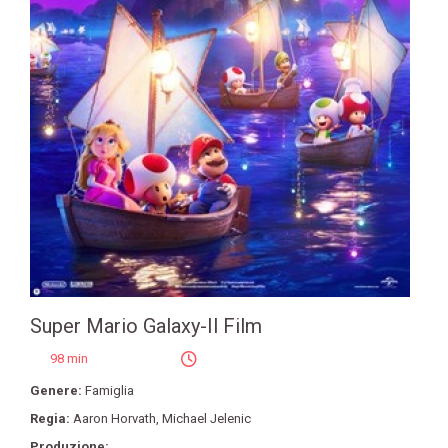
Super Mario Galaxy-Il Film
98 min
Genere:
Famiglia
Regia:
Aaron Horvath
,
Michael Jelenic
Produzione: