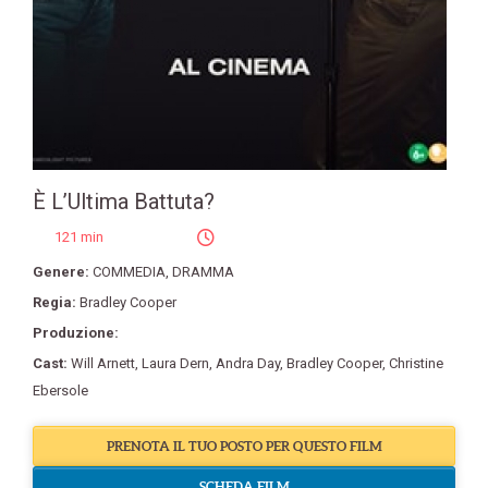
È L’Ultima Battuta?
121 min
Genere:
COMMEDIA
,
DRAMMA
Regia:
Bradley Cooper
Produzione:
Cast:
Will Arnett
,
Laura Dern
,
Andra Day
,
Bradley Cooper
,
Christine
Ebersole
PRENOTA IL TUO POSTO PER QUESTO FILM
SCHEDA FILM