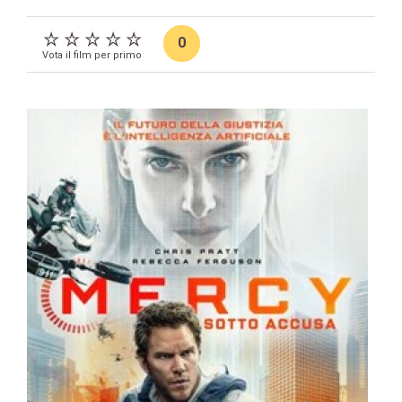
0
Vota il film per primo