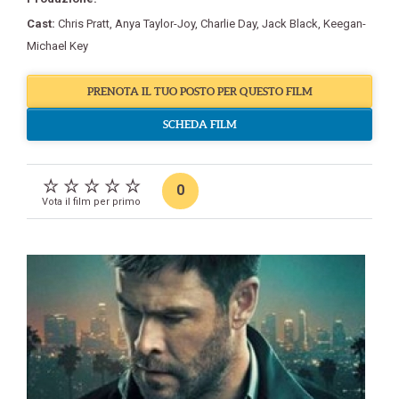
Cast:
Chris Pratt
,
Anya Taylor-Joy
,
Charlie Day
,
Jack Black
,
Keegan-
Michael Key
PRENOTA IL TUO POSTO PER QUESTO FILM
SCHEDA FILM
0
Vota il film per primo