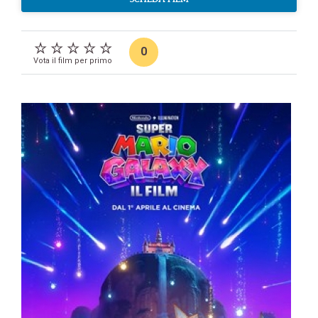
0
Vota il film per primo