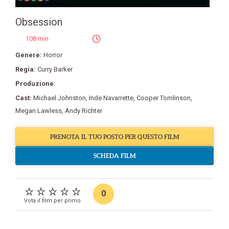
Obsession
108 min
Genere:
Horror
Regia:
Curry Barker
Produzione:
Cast:
Michael Johnston
,
Inde Navarrette
,
Cooper Tomlinson
,
Megan Lawless
,
Andy Richter
PRENOTA IL TUO POSTO PER QUESTO FILM
SCHEDA FILM
0
Vota il film per primo