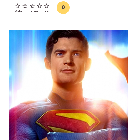
0
Vota il film per primo