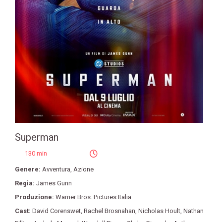
Superman
130 min
Genere:
Avventura
,
Azione
Regia:
James Gunn
Produzione:
Warner Bros. Pictures Italia
Cast:
David Corenswet
,
Rachel Brosnahan
,
Nicholas Hoult
,
Nathan