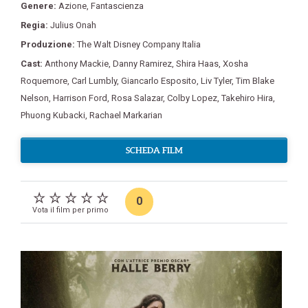
Genere:
Azione
,
Fantascienza
Regia:
Julius Onah
Produzione:
The Walt Disney Company Italia
Cast:
Anthony Mackie
,
Danny Ramirez
,
Shira Haas
,
Xosha
Roquemore
,
Carl Lumbly
,
Giancarlo Esposito
,
Liv Tyler
,
Tim Blake
Nelson
,
Harrison Ford
,
Rosa Salazar
,
Colby Lopez
,
Takehiro Hira
,
Phuong Kubacki
,
Rachael Markarian
SCHEDA FILM
0
Vota il film per primo