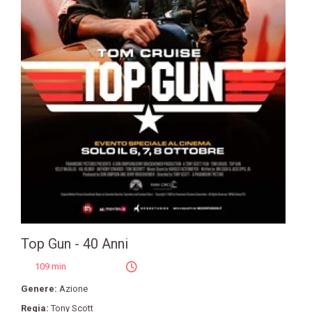
Top Gun - 40 Anni
109 min
Genere:
Azione
Regia:
Tony Scott