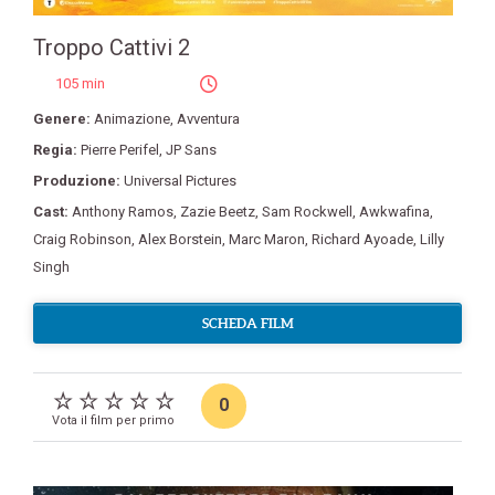
Troppo Cattivi 2
105 min
Genere:
Animazione
,
Avventura
Regia:
Pierre Perifel
,
JP Sans
Produzione:
Universal Pictures
Cast:
Anthony Ramos
,
Zazie Beetz
,
Sam Rockwell
,
Awkwafina
,
Craig Robinson
,
Alex Borstein
,
Marc Maron
,
Richard Ayoade
,
Lilly
Singh
SCHEDA FILM
0
Vota il film per primo