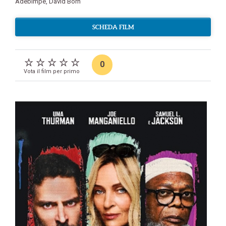
Adebimpe
,
David Born
SCHEDA FILM
0
Vota il film per primo