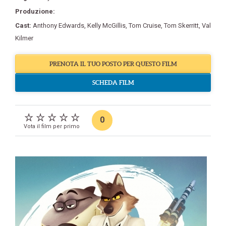
Produzione:
Cast:
Anthony Edwards
,
Kelly McGillis
,
Tom Cruise
,
Tom Skerritt
,
Val
Kilmer
PRENOTA IL TUO POSTO PER QUESTO FILM
SCHEDA FILM
0
Vota il film per primo