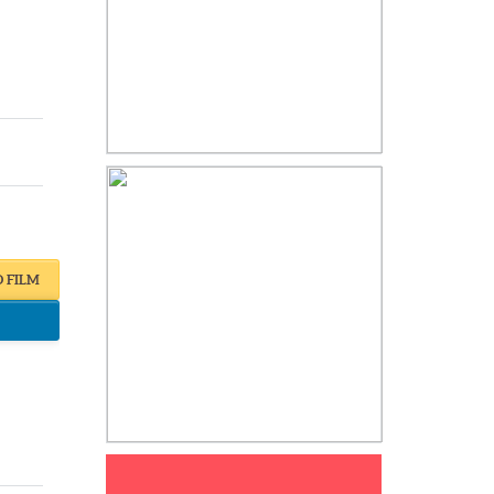
O FILM