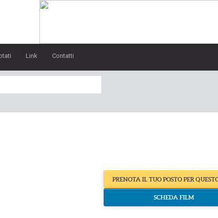
otati
Link
Contatti
PRENOTA IL TUO POSTO PER QUEST
SCHEDA FILM