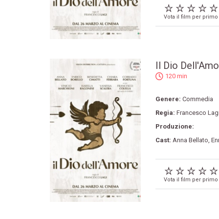
Vota il film per primo
Il Dio Dell'Am
120 min
Genere:
Commedia
Regia:
Francesco Lag
Produzione:
Cast:
Anna Bellato
,
En
Vota il film per primo