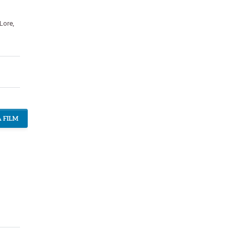
Lore
,
 FILM