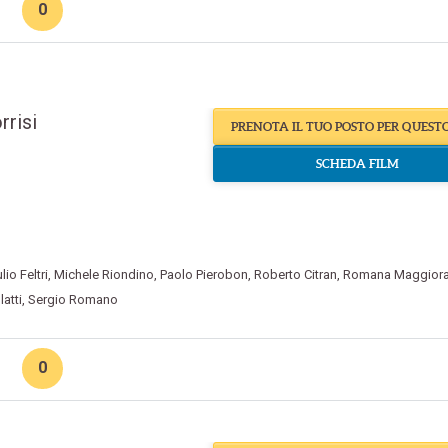
0
rrisi
PRENOTA IL TUO POSTO PER QUEST
SCHEDA FILM
lio Feltri
,
Michele Riondino
,
Paolo Pierobon
,
Roberto Citran
,
Romana Maggior
atti
,
Sergio Romano
0