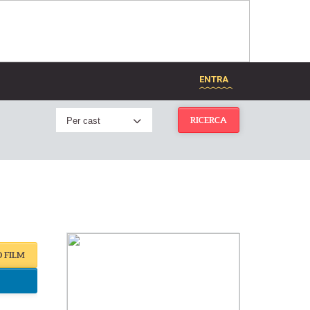
ENTRA
Per cast
RICERCA
O FILM