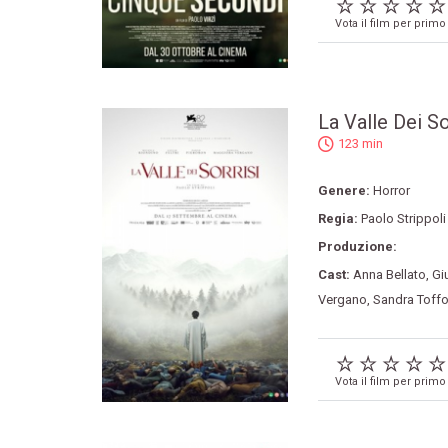
Vota il film per primo
La Valle Dei So
123 min
Genere:
Horror
Regia:
Paolo Strippoli
Produzione:
Cast:
Anna Bellato
,
Giu
Vergano
,
Sandra Toffol
Vota il film per primo