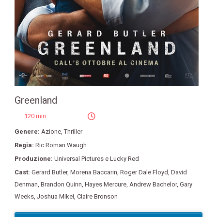
Greenland
120 min
Genere:
Azione
,
Thriller
Regia:
Ric Roman Waugh
Produzione:
Universal Pictures e Lucky Red
Cast:
Gerard Butler
,
Morena Baccarin
,
Roger Dale Floyd
,
David
Denman
,
Brandon Quinn
,
Hayes Mercure
,
Andrew Bachelor
,
Gary
Weeks
,
Joshua Mikel
,
Claire Bronson