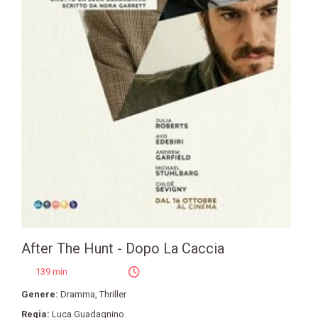
After The Hunt - Dopo La Caccia
139 min
Genere:
Dramma
,
Thriller
Regia:
Luca Guadagnino