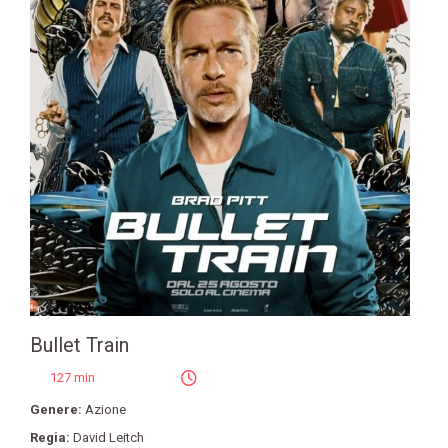
Bullet Train
127 min
Genere:
Azione
Regia:
David Leitch