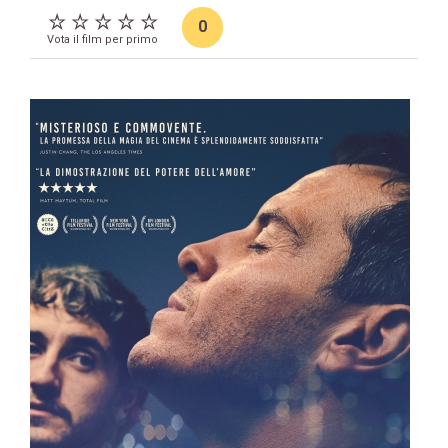
0
Vota il film per primo