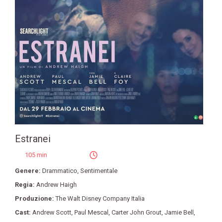
Estranei
105 min
Genere:
Drammatico
,
Sentimentale
Regia:
Andrew Haigh
Produzione:
The Walt Disney Company Italia
Cast:
Andrew Scott
,
Paul Mescal
,
Carter John Grout
,
Jamie Bell
,