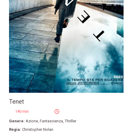
Tenet
140 min
Genere:
Azione
,
Fantascienza
,
Thriller
Regia:
Christopher Nolan