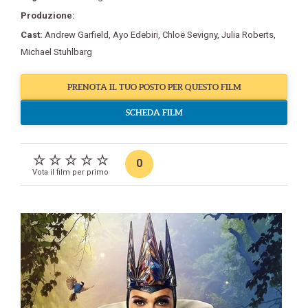
Produzione:
Cast:
Andrew Garfield
,
Ayo Edebiri
,
Chloë Sevigny
,
Julia Roberts
,
Michael Stuhlbarg
PRENOTA IL TUO POSTO PER QUESTO FILM
SCHEDA FILM
0
Vota il film per primo