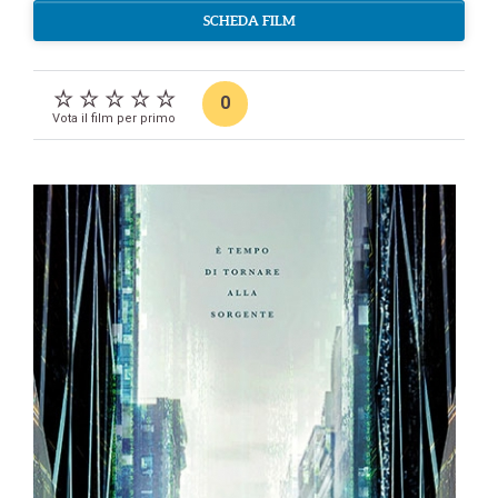
SCHEDA FILM
0
Vota il film per primo