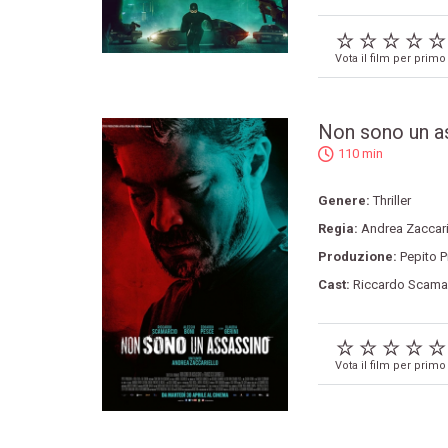
Vota il film per primo
Non sono un a
110 min
Genere:
Thriller
Regia:
Andrea Zaccari
Produzione:
Pepito P
Cast:
Riccardo Scama
Vota il film per primo