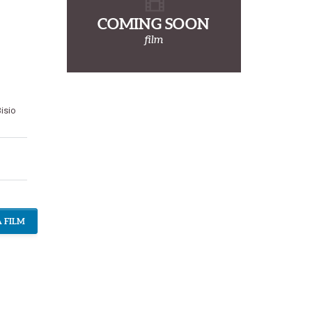
COMING SOON
film
isio
 FILM