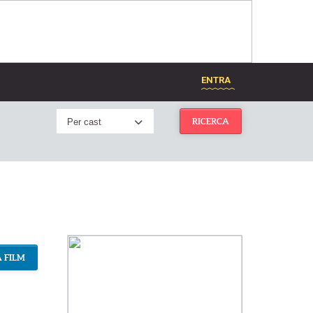
ENTRA
Per cast
RICERCA
 FILM