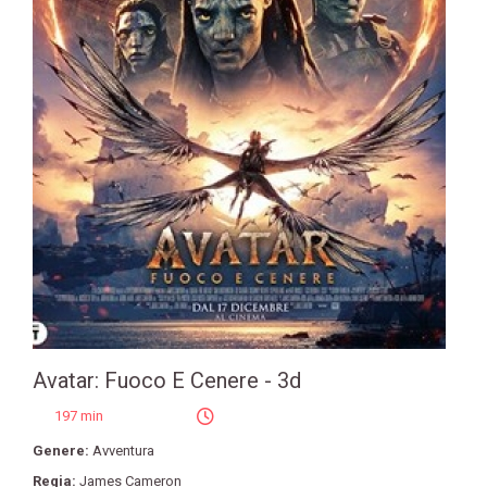
Avatar: Fuoco E Cenere - 3d
197 min
Genere:
Avventura
Regia:
James Cameron