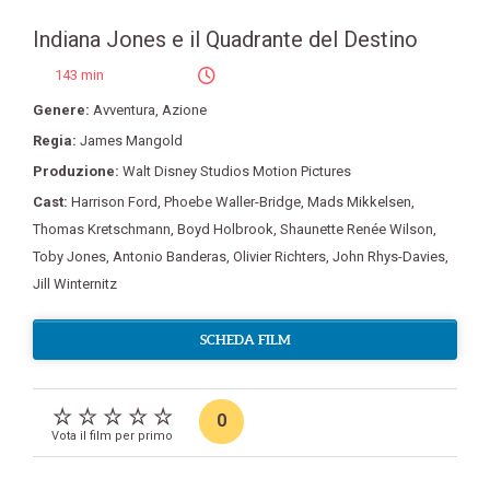
Indiana Jones e il Quadrante del Destino
143 min
Genere:
Avventura
,
Azione
Regia:
James Mangold
Produzione:
Walt Disney Studios Motion Pictures
Cast:
Harrison Ford
,
Phoebe Waller-Bridge
,
Mads Mikkelsen
,
Thomas Kretschmann
,
Boyd Holbrook
,
Shaunette Renée Wilson
,
Toby Jones
,
Antonio Banderas
,
Olivier Richters
,
John Rhys-Davies
,
Jill Winternitz
SCHEDA FILM
0
Vota il film per primo