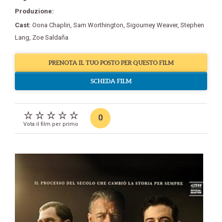
Produzione:
Cast:
Oona Chaplin
,
Sam Worthington
,
Sigourney Weaver
,
Stephen
Lang
,
Zoe Saldaña
PRENOTA IL TUO POSTO PER QUESTO FILM
SCHEDA FILM
0
Vota il film per primo