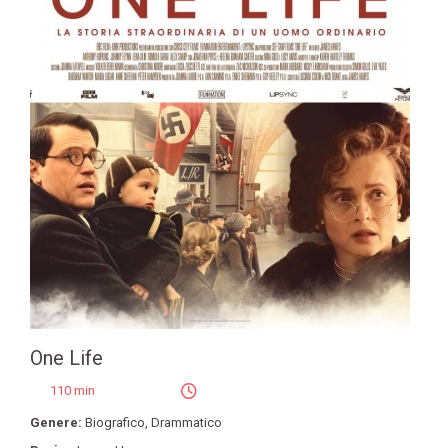
One Life
110 min
Genere:
Biografico
,
Drammatico