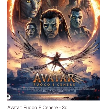
Avatar: Fuoco E Cenere - 3d