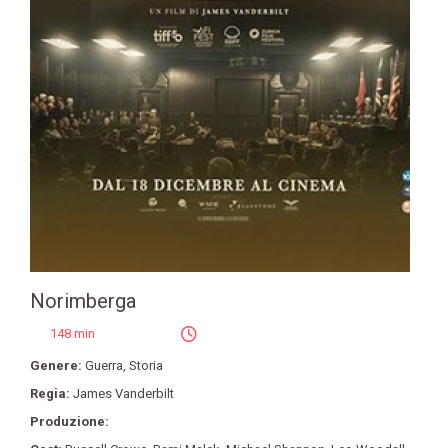
Norimberga
148 min
Genere:
Guerra
,
Storia
Regia:
James Vanderbilt
Produzione: