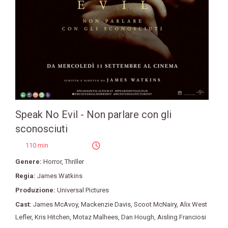
Speak No Evil - Non parlare con gli
sconosciuti
110 min
Genere:
Horror
,
Thriller
Regia:
James Watkins
Produzione:
Universal Pictures
Cast:
James McAvoy
,
Mackenzie Davis
,
Scoot McNairy
,
Alix West
Lefler
,
Kris Hitchen
,
Motaz Malhees
,
Dan Hough
,
Aisling Franciosi