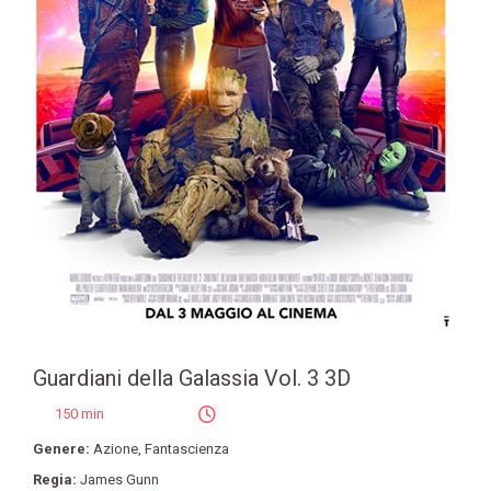
Guardiani della Galassia Vol. 3 3D
150 min
Genere:
Azione
,
Fantascienza
Regia:
James Gunn