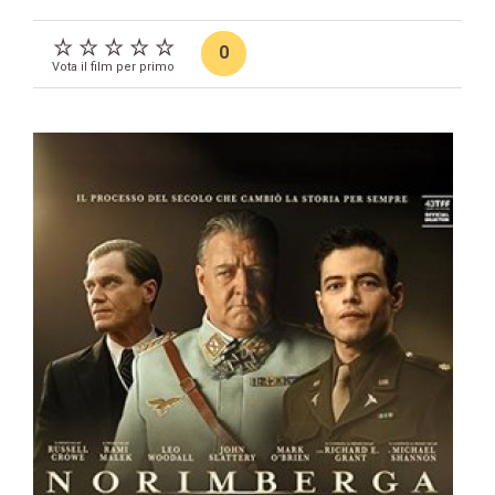
0
Vota il film per primo