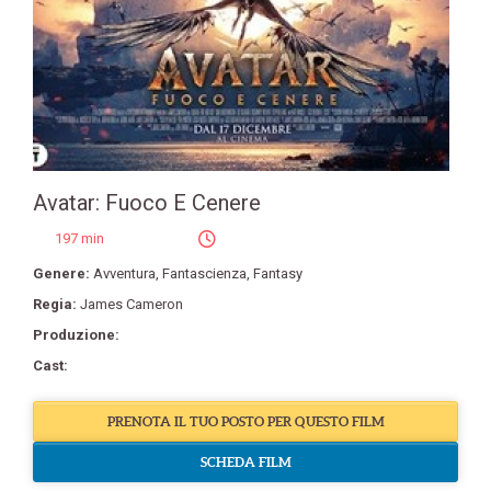
Avatar: Fuoco E Cenere
197 min
Genere:
Avventura
,
Fantascienza
,
Fantasy
Regia:
James Cameron
Produzione:
Cast:
PRENOTA IL TUO POSTO PER QUESTO FILM
SCHEDA FILM