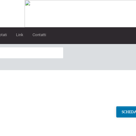
otati
Link
Contatti
SCHEDA