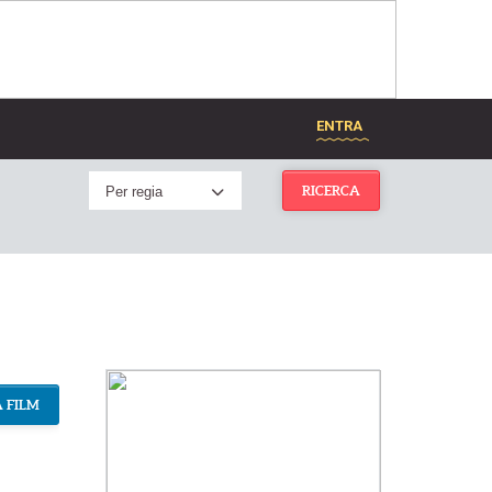
ENTRA
Per regia
RICERCA
 FILM