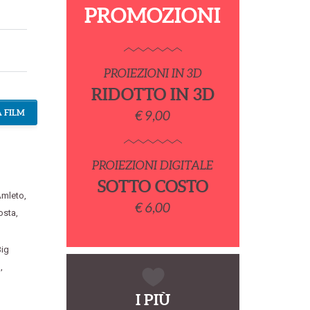
PROMOZIONI
PROIEZIONI IN 3D
RIDOTTO IN 3D
 FILM
€ 9,00
PROIEZIONI DIGITALE
SOTTO COSTO
Amleto
,
€ 6,00
osta
,
ig
a
,
I PIÙ