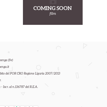
COMING SOON
film
benga (Sv)
enga.it
ambito del POR CRO Regione Liguria 2007/2013
.
- Iscr. al n.136787 del R.E.A.