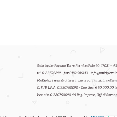
Sede legale: Regione Torre Pernice (Polo 90) 17031 – Al
tel. 0182 593399 - fax 0182 586143 - info@multiplexalb
Multiplex è una struttura in parte cofinanziata nell'
C. F./P. I.V.A. 01330750090 - Cap. Soc. € 50.000,00 i.v
Iscr. al n.01330750090 del Reg. Imprese, Uff. di Savona 