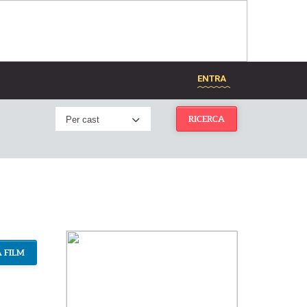
ENTRA
Per cast
RICERCA
 FILM