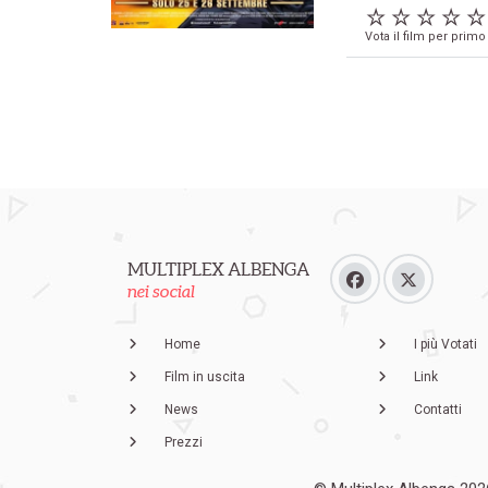
Vota il film per primo
MULTIPLEX ALBENGA
nei social
Home
I più Votati
Film in uscita
Link
News
Contatti
Prezzi