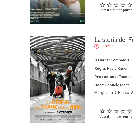
Vota il film per primo
La storia del F
110 min
Genere:
Commedia
Regia:
Paola Randi
Produzione:
Fandan
Cast:
Gabriele Monti
,
Margherita Di Rauso
,
A
Vota il film per primo