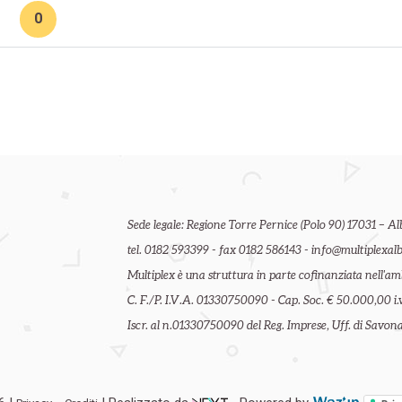
0
Sede legale: Regione Torre Pernice (Polo 90) 17031 – Al
tel. 0182 593399 - fax 0182 586143 - info@multiplexalb
Multiplex è una struttura in parte cofinanziata nell'
C. F./P. I.V.A. 01330750090 - Cap. Soc. € 50.000,00 i.v
Iscr. al n.01330750090 del Reg. Imprese, Uff. di Savona 