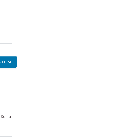
 FILM
,
Sonia