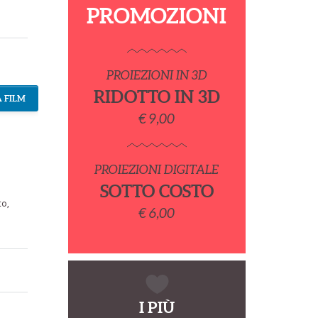
PROMOZIONI
PROIEZIONI IN 3D
RIDOTTO IN 3D
 FILM
€ 9,00
PROIEZIONI DIGITALE
SOTTO COSTO
to
,
€ 6,00
I PIÙ