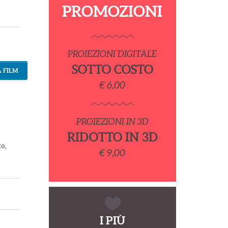
PROMOZIONI
PROIEZIONI DIGITALE
SOTTO COSTO
 FILM
€ 6,00
PROIEZIONI IN 3D
RIDOTTO IN 3D
to
,
€ 9,00
I PIÙ