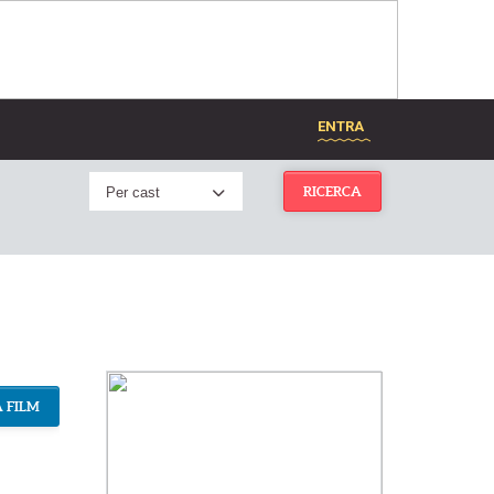
ENTRA
Per cast
RICERCA
 FILM