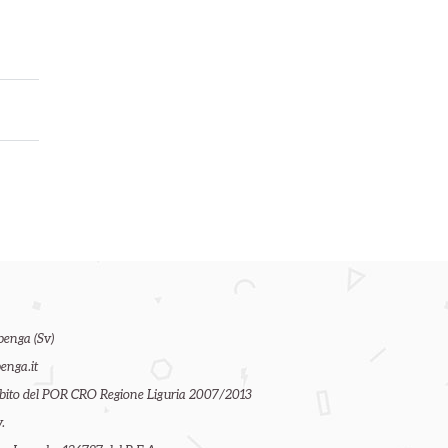
benga (Sv)
enga.it
ambito del POR CRO Regione Liguria 2007/2013
.