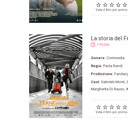
Vota il film per primo
La storia del F
110 min
Genere:
Commedia
Regia:
Paola Randi
Produzione:
Fandan
Cast:
Gabriele Monti
,
Margherita Di Rauso
,
A
Vota il film per primo