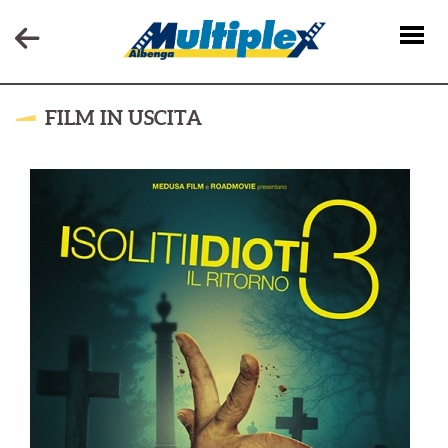
FILM IN USCITA