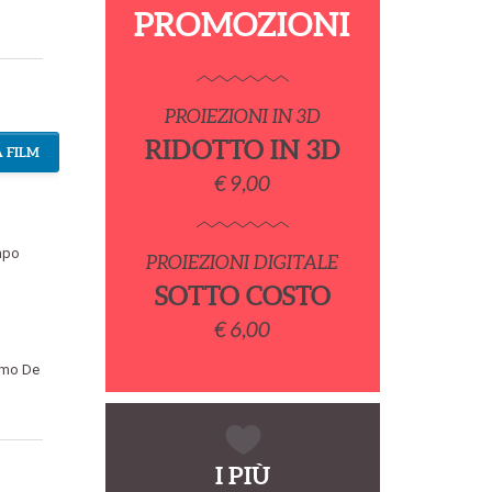
PROMOZIONI
PROIEZIONI IN 3D
RIDOTTO IN 3D
 FILM
€ 9,00
empo
PROIEZIONI DIGITALE
SOTTO COSTO
€ 6,00
mo De
I PIÙ