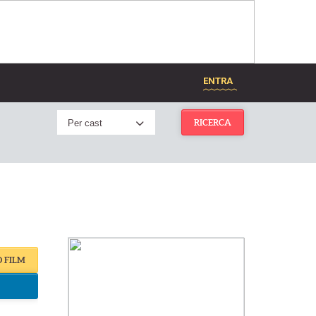
ENTRA
Per cast
RICERCA
O FILM