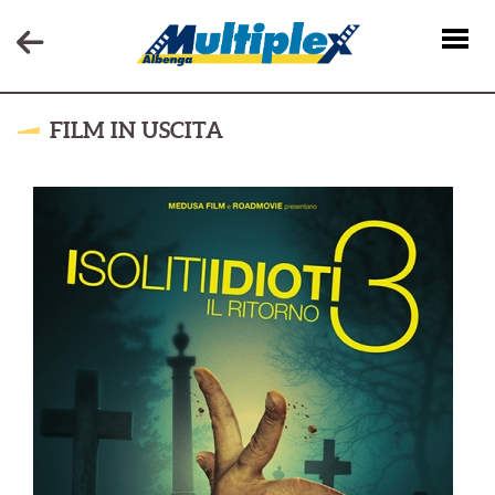
FILM IN USCITA