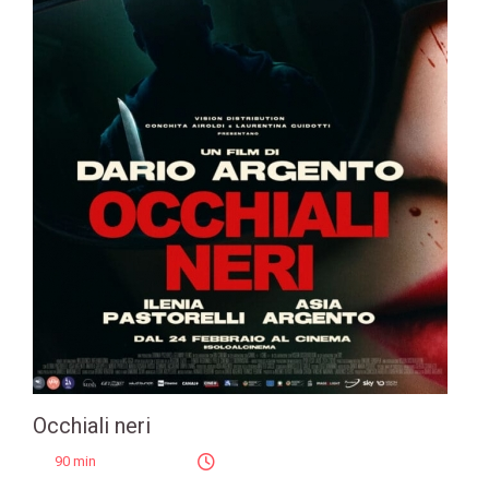
Occhiali neri
90 min