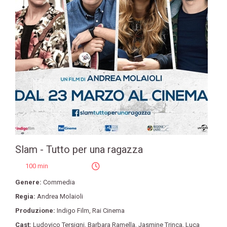
Slam - Tutto per una ragazza
100 min
Genere:
Commedia
Regia:
Andrea Molaioli
Produzione:
Indigo Film
,
Rai Cinema
Cast:
Ludovico Tersigni
,
Barbara Ramella
,
Jasmine Trinca
,
Luca