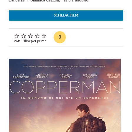
Zandalasini
,
Gianluca Gazzoli
,
Flavio Tranquillo
SCHEDA FILM
0
Vota il film per primo