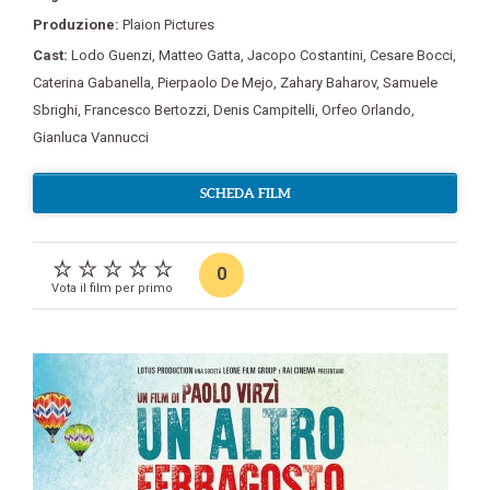
Produzione:
Plaion Pictures
Cast:
Lodo Guenzi
,
Matteo Gatta
,
Jacopo Costantini
,
Cesare Bocci
,
Caterina Gabanella
,
Pierpaolo De Mejo
,
Zahary Baharov
,
Samuele
Sbrighi
,
Francesco Bertozzi
,
Denis Campitelli
,
Orfeo Orlando
,
Gianluca Vannucci
SCHEDA FILM
0
Vota il film per primo