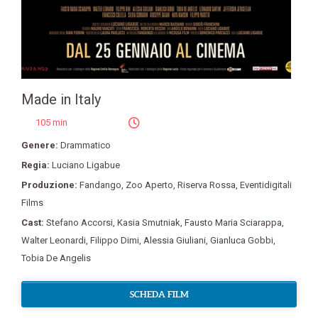
Made in Italy
105 min
Genere:
Drammatico
Regia:
Luciano Ligabue
Produzione:
Fandango
,
Zoo Aperto
,
Riserva Rossa
,
Eventidigitali
Films
Cast:
Stefano Accorsi
,
Kasia Smutniak
,
Fausto Maria Sciarappa
,
Walter Leonardi
,
Filippo Dimi
,
Alessia Giuliani
,
Gianluca Gobbi
,
Tobia De Angelis
SCHEDA FILM