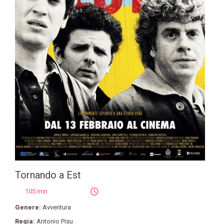
Tornando a Est
105 min
Genere:
Avventura
Regia:
Antonio Pisu