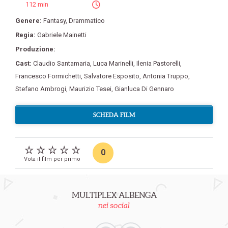
112 min
Genere:
Fantasy
,
Drammatico
Regia:
Gabriele Mainetti
Produzione:
Cast:
Claudio Santamaria
,
Luca Marinelli
,
Ilenia Pastorelli
,
Francesco Formichetti
,
Salvatore Esposito
,
Antonia Truppo
,
Stefano Ambrogi
,
Maurizio Tesei
,
Gianluca Di Gennaro
SCHEDA FILM
0
Vota il film per primo
MULTIPLEX ALBENGA
nei social