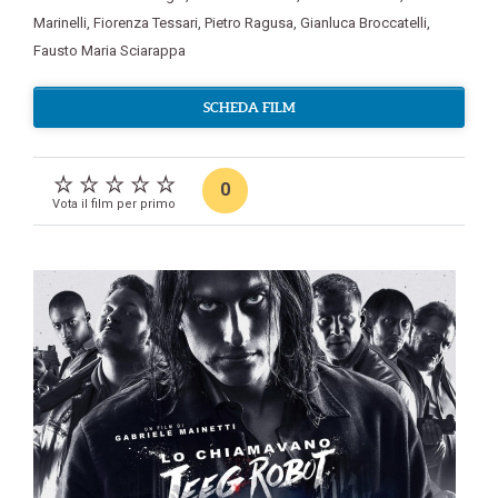
Marinelli
,
Fiorenza Tessari
,
Pietro Ragusa
,
Gianluca Broccatelli
,
Fausto Maria Sciarappa
SCHEDA FILM
0
Vota il film per primo