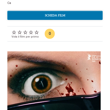
Ca
SCHEDA FILM
0
Vota il film per primo