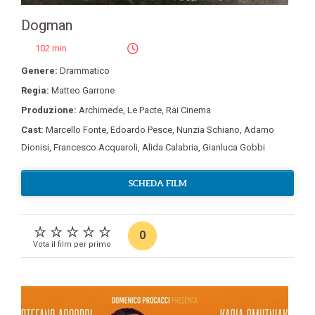
Dogman
102 min
Genere:
Drammatico
Regia:
Matteo Garrone
Produzione:
Archimede
,
Le Pacte
,
Rai Cinema
Cast:
Marcello Fonte
,
Edoardo Pesce
,
Nunzia Schiano
,
Adamo
Dionisi
,
Francesco Acquaroli
,
Alida Calabria
,
Gianluca Gobbi
SCHEDA FILM
0
Vota il film per primo