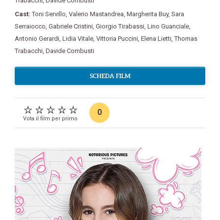
Trabacchi
,
Davide Combusti
Cast:
Toni Servillo
,
Valerio Mastandrea
,
Margherita Buy
,
Sara
Serraiocco
,
Gabriele Cristini
,
Giorgio Tirabassi
,
Lino Guanciale
,
Antonio Gerardi
,
Lidia Vitale
,
Vittoria Puccini
,
Elena Lietti
,
Thomas
Trabacchi
,
Davide Combusti
SCHEDA FILM
0
Vota il film per primo