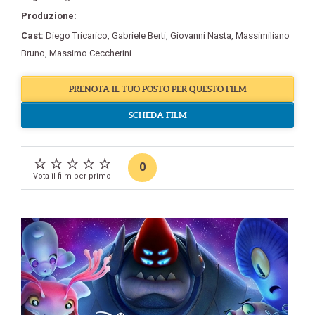
Produzione:
Cast:
Diego Tricarico
,
Gabriele Berti
,
Giovanni Nasta
,
Massimiliano
Bruno
,
Massimo Ceccherini
PRENOTA IL TUO POSTO PER QUESTO FILM
SCHEDA FILM
0
Vota il film per primo