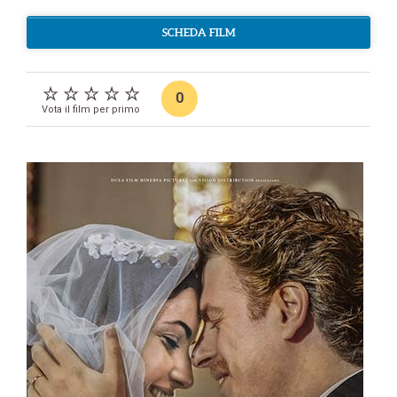
SCHEDA FILM
0
Vota il film per primo