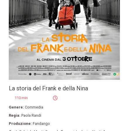
La storia del Frank e della Nina
110 min
Genere:
Commedia
Regia:
Paola Randi
Produzione:
Fandango