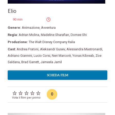
Elio
90 min
Genere:
Animazione
,
Avventura
Regia:
Adrian Molina
,
Madeline Sharafian
,
Domee Shi
Produzione:
The Walt Disney Company Italia
Cast:
Andrea Fratoni
,
Aleksandr Gusev
,
Alessandra Mastronardi
,
Adriano Giannini
,
Lucio Corsi
,
Neri Marcorè
,
Yonas Kibreab
,
Zoe
Saldana
,
Brad Garrett
,
Jameela Jamil
SCHEDA FILM
0
Vota il film per primo