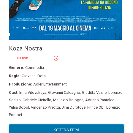
Koza Nostra
103 min
Genere:
Commedia
Regia:
Giovanni Dota
Produzione:
Adler Entertainment
Cast:
Irma Vitovskaya
,
Giovanni Calcagno
,
Giuditta Vasile
,
Lorenzo
Scalzo
,
Gabriele Cicirello
,
Maurizio Bologna
,
Adriano Pantaleo
,
Yuliia Sobol
,
Vincenzo Pirrotta
,
Jimi Durotoye
,
Prince Obi
,
Lorenzo
Pompei
SCHEDA FILM