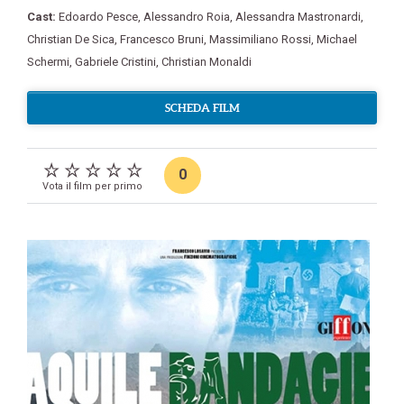
Cast:
Edoardo Pesce
,
Alessandro Roia
,
Alessandra Mastronardi
,
Christian De Sica
,
Francesco Bruni
,
Massimiliano Rossi
,
Michael
Schermi
,
Gabriele Cristini
,
Christian Monaldi
SCHEDA FILM
0
Vota il film per primo