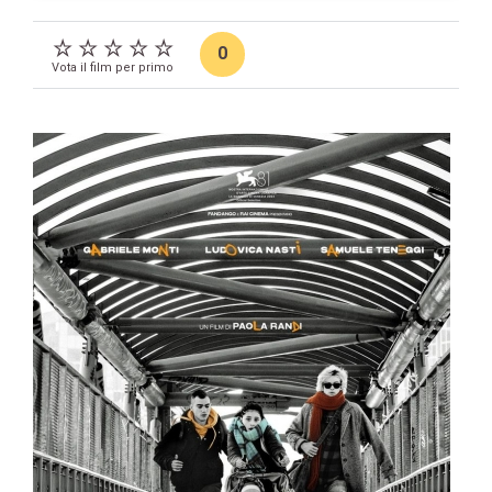
0
Vota il film per primo