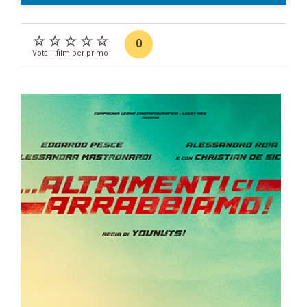
0
Vota il film per primo