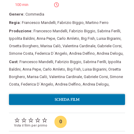
100 min
Genere:
Commedia
Regia:
Francesco Mandelli
,
Fabrizio Biggio
,
Martino Ferro
Produzione:
Francesco Mandelli
,
Fabrizio Biggio
,
Sabrina Ferilli
,
Ippolita Baldini
,
Anna Pepe
,
Carlo Amleto
,
Big Fish
,
Luisa Bigiarini
,
Orsetta Borghero
,
Marisa Calò
,
Valentina Cardinale
,
Gabriele Corsi
,
Simone Costa
,
Federica D´Angelo
,
Andrea Delfino
,
Andrea Delogu
,
Cast:
Francesco Mandelli
,
Fabrizio Biggio
,
Sabrina Ferilli
,
Ippolita
Baldini
,
Anna Pepe
,
Carlo Amleto
,
Big Fish
,
Luisa Bigiarini
,
Orsetta
Borghero
,
Marisa Calò
,
Valentina Cardinale
,
Gabriele Corsi
,
Simone
Costa
,
Federica D´Angelo
,
Andrea Delfino
,
Andrea Delogu
,
SCHEDA FILM
0
Vota il film per primo