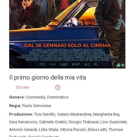
Il primo giorno della mia vita
121 min
Genere:
Commedia
,
Drammatico
Regia:
Paolo Genovese
Produzione:
Toni Servillo
,
Valerio Mastandrea
,
Margherita Buy
,
Sara Serraiocco
,
Gabriele Cristini
,
Giorgio Tirabassi
,
Lino Guanciale
,
Antonio Gerardi
,
Lidia Vitale
,
Vittoria Puccini
,
Elena Lietti
,
Thomas