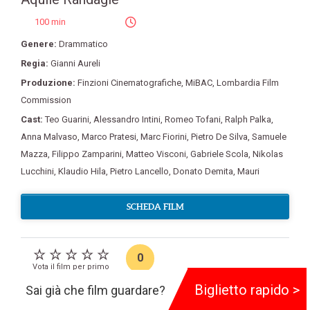
100 min
Genere:
Drammatico
Regia:
Gianni Aureli
Produzione:
Finzioni Cinematografiche
,
MiBAC
,
Lombardia Film
Commission
Cast:
Teo Guarini
,
Alessandro Intini
,
Romeo Tofani
,
Ralph Palka
,
Anna Malvaso
,
Marco Pratesi
,
Marc Fiorini
,
Pietro De Silva
,
Samuele
Mazza
,
Filippo Zamparini
,
Matteo Visconi
,
Gabriele Scola
,
Nikolas
Lucchini
,
Klaudio Hila
,
Pietro Lancello
,
Donato Demita
,
Mauri
SCHEDA FILM
0
Vota il film per primo
Biglietto rapido >
Sai già che film guardare?