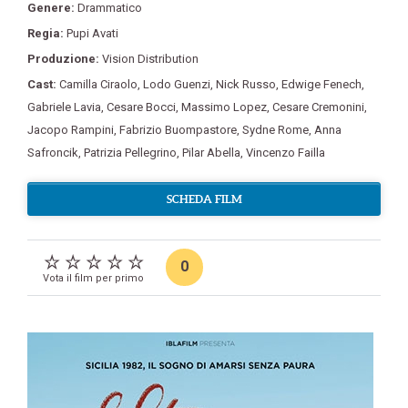
Genere:
Drammatico
Regia:
Pupi Avati
Produzione:
Vision Distribution
Cast:
Camilla Ciraolo
,
Lodo Guenzi
,
Nick Russo
,
Edwige Fenech
,
Gabriele Lavia
,
Cesare Bocci
,
Massimo Lopez
,
Cesare Cremonini
,
Jacopo Rampini
,
Fabrizio Buompastore
,
Sydne Rome
,
Anna
Safroncik
,
Patrizia Pellegrino
,
Pilar Abella
,
Vincenzo Failla
SCHEDA FILM
0
Vota il film per primo