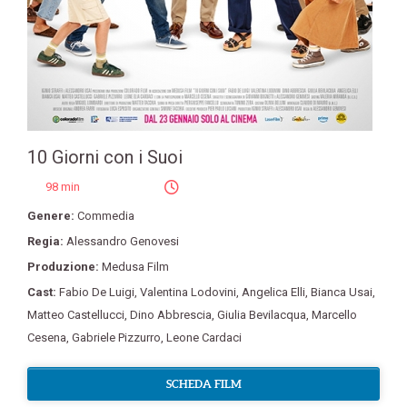
10 Giorni con i Suoi
98 min
Genere:
Commedia
Regia:
Alessandro Genovesi
Produzione:
Medusa Film
Cast:
Fabio De Luigi
,
Valentina Lodovini
,
Angelica Elli
,
Bianca Usai
,
Matteo Castellucci
,
Dino Abbrescia
,
Giulia Bevilacqua
,
Marcello
Cesena
,
Gabriele Pizzurro
,
Leone Cardaci
SCHEDA FILM