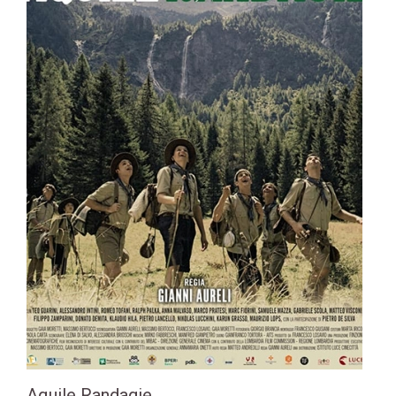
Aquile Randagie