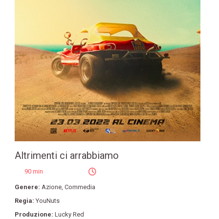
Altrimenti ci arrabbiamo
90 min
Genere:
Azione
,
Commedia
Regia:
YouNuts
Produzione:
Lucky Red