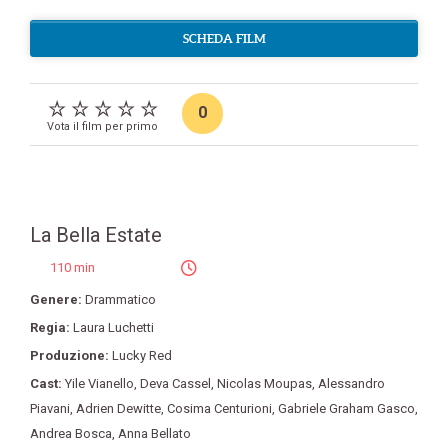
SCHEDA FILM
0
Vota il film per primo
La Bella Estate
110 min
Genere:
Drammatico
Regia:
Laura Luchetti
Produzione:
Lucky Red
Cast:
Yile Vianello
,
Deva Cassel
,
Nicolas Moupas
,
Alessandro
Piavani
,
Adrien Dewitte
,
Cosima Centurioni
,
Gabriele Graham Gasco
,
Andrea Bosca
,
Anna Bellato