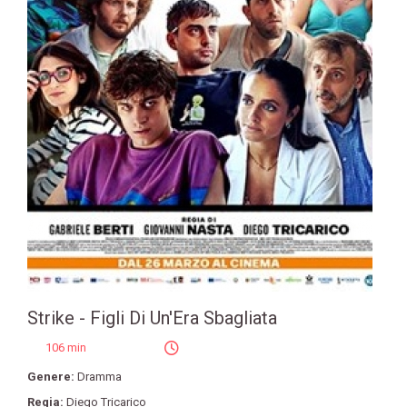
Strike - Figli Di Un'Era Sbagliata
106 min
Genere:
Dramma
Regia:
Diego Tricarico