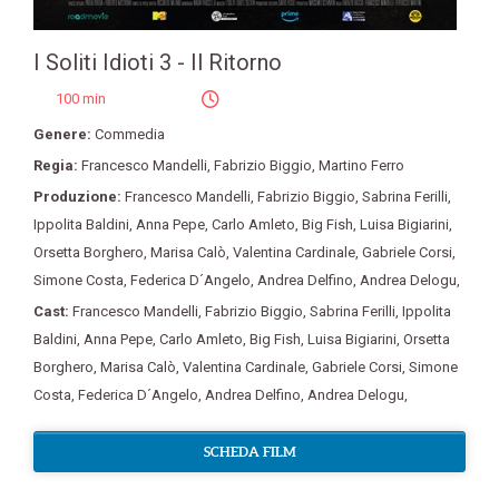
I Soliti Idioti 3 - Il Ritorno
100 min
Genere:
Commedia
Regia:
Francesco Mandelli
,
Fabrizio Biggio
,
Martino Ferro
Produzione:
Francesco Mandelli
,
Fabrizio Biggio
,
Sabrina Ferilli
,
Ippolita Baldini
,
Anna Pepe
,
Carlo Amleto
,
Big Fish
,
Luisa Bigiarini
,
Orsetta Borghero
,
Marisa Calò
,
Valentina Cardinale
,
Gabriele Corsi
,
Simone Costa
,
Federica D´Angelo
,
Andrea Delfino
,
Andrea Delogu
,
Cast:
Francesco Mandelli
,
Fabrizio Biggio
,
Sabrina Ferilli
,
Ippolita
Baldini
,
Anna Pepe
,
Carlo Amleto
,
Big Fish
,
Luisa Bigiarini
,
Orsetta
Borghero
,
Marisa Calò
,
Valentina Cardinale
,
Gabriele Corsi
,
Simone
Costa
,
Federica D´Angelo
,
Andrea Delfino
,
Andrea Delogu
,
SCHEDA FILM