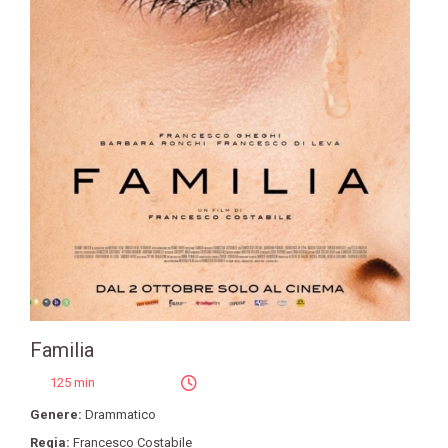
Familia
125 min
Genere:
Drammatico
Regia:
Francesco Costabile