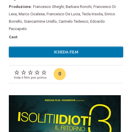
Produzione:
Francesco Gheghi
,
Barbara Ronchi
,
Francesco Di
Leva
,
Marco Cicalese
,
Francesco De Lucia
,
Tecla Insolia
,
Enrico
Borrello
,
Giancarmine Ursillo
,
Carmelo Tedesco
,
Edoardo
Paccapelo
Cast:
SCHEDA FILM
0
Vota il film per primo