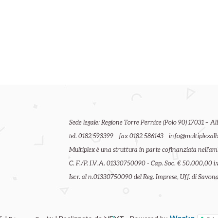
Sede legale: Regione Torre Pernice (Polo 90) 17031 – Al
tel. 0182 593399 - fax 0182 586143 - info@multiplexalb
Multiplex è una struttura in parte cofinanziata nell'
C. F./P. I.V.A. 01330750090 - Cap. Soc. € 50.000,00 i.v
Iscr. al n.01330750090 del Reg. Imprese, Uff. di Savona 