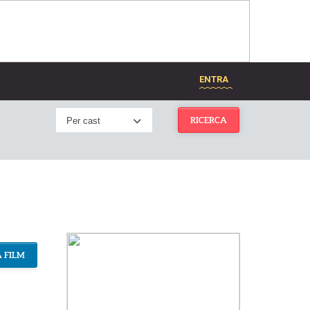
ENTRA
Per cast
RICERCA
 FILM