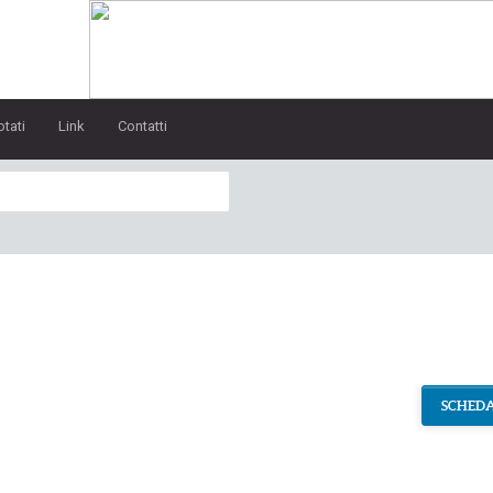
otati
Link
Contatti
SCHEDA