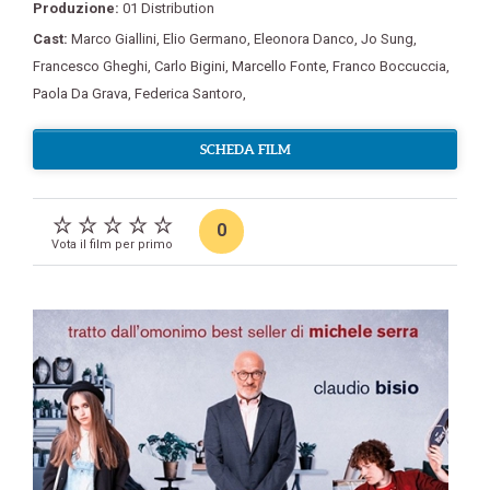
Produzione:
01 Distribution
Cast:
Marco Giallini
,
Elio Germano
,
Eleonora Danco
,
Jo Sung
,
Francesco Gheghi
,
Carlo Bigini
,
Marcello Fonte
,
Franco Boccuccia
,
Paola Da Grava
,
Federica Santoro
,
SCHEDA FILM
0
Vota il film per primo