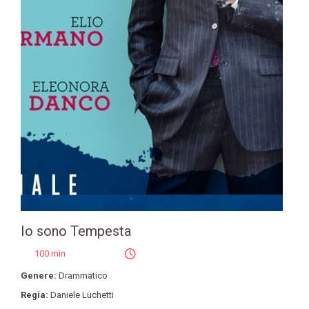
Io sono Tempesta
100 min
Genere:
Drammatico
Regia:
Daniele Luchetti