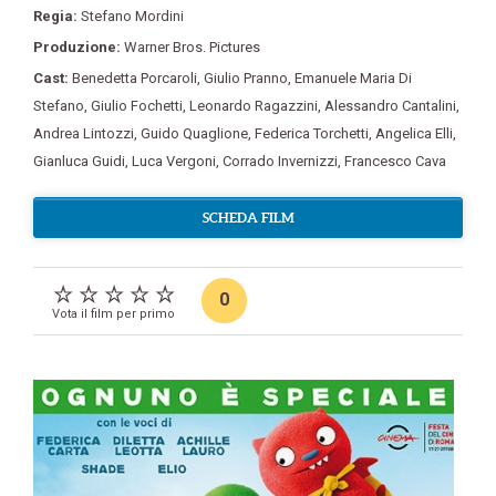
Regia:
Stefano Mordini
Produzione:
Warner Bros. Pictures
Cast:
Benedetta Porcaroli
,
Giulio Pranno
,
Emanuele Maria Di
Stefano
,
Giulio Fochetti
,
Leonardo Ragazzini
,
Alessandro Cantalini
,
Andrea Lintozzi
,
Guido Quaglione
,
Federica Torchetti
,
Angelica Elli
,
Gianluca Guidi
,
Luca Vergoni
,
Corrado Invernizzi
,
Francesco Cava
SCHEDA FILM
0
Vota il film per primo