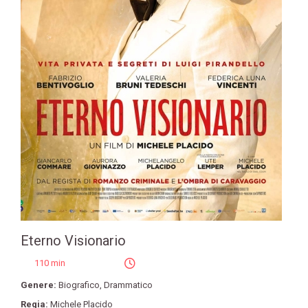
Eterno Visionario
110 min
Genere:
Biografico
,
Drammatico
Regia:
Michele Placido