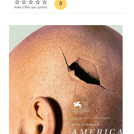
0
Vota il film per primo