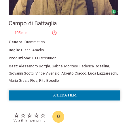
Campo di Battaglia
105 min
Genere:
Drammatico
Regia:
Gianni Amelio
Produzione:
01 Distribution
Cast:
Alessandro Borghi
,
Gabriel Montesi
,
Federica Rosellini
,
Giovanni Scotti
,
Vince Vivenzio
,
Alberto Cracco
,
Luca Lazzareschi
,
Maria Grazia Plos
,
Rita Bosello
SCHEDA FILM
0
Vota il film per primo