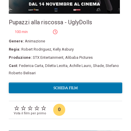
Pupazzi alla riscossa - UglyDolls
100 min
Genere:
Animazione
Regia:
Robert Rodriguez
,
Kelly Asbury
Produzione:
STX Entertainment
,
Alibaba Pictures
Cast:
Federica Carta
,
Diletta Leotta
,
Achille Lauro
,
Shade
,
Stefano
Roberto Belisari
SCHEDA FILM
0
Vota il film per primo