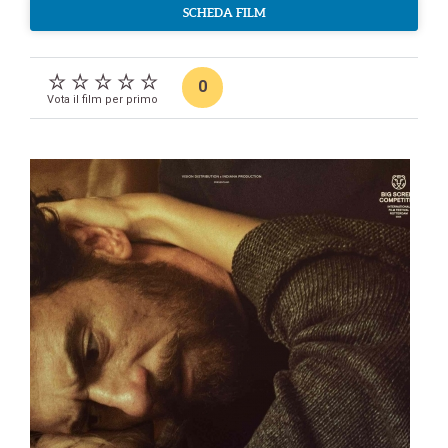
SCHEDA FILM
0
Vota il film per primo