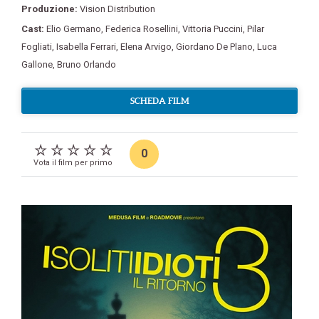
Produzione:
Vision Distribution
Cast:
Elio Germano
,
Federica Rosellini
,
Vittoria Puccini
,
Pilar
Fogliati
,
Isabella Ferrari
,
Elena Arvigo
,
Giordano De Plano
,
Luca
Gallone
,
Bruno Orlando
SCHEDA FILM
0
Vota il film per primo