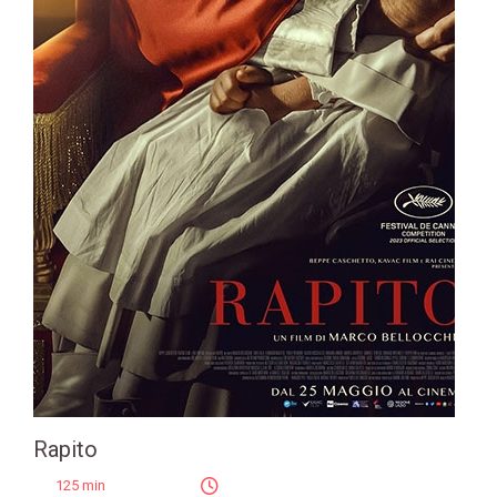
Rapito
125 min