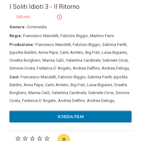
I Soliti Idioti 3 - Il Ritorno
100 min
Genere:
Commedia
Regia:
Francesco Mandelli
,
Fabrizio Biggio
,
Martino Ferro
Produzione:
Francesco Mandelli
,
Fabrizio Biggio
,
Sabrina Ferilli
,
Ippolita Baldini
,
Anna Pepe
,
Carlo Amleto
,
Big Fish
,
Luisa Bigiarini
,
Orsetta Borghero
,
Marisa Calò
,
Valentina Cardinale
,
Gabriele Corsi
,
Simone Costa
,
Federica D´Angelo
,
Andrea Delfino
,
Andrea Delogu
,
Cast:
Francesco Mandelli
,
Fabrizio Biggio
,
Sabrina Ferilli
,
Ippolita
Baldini
,
Anna Pepe
,
Carlo Amleto
,
Big Fish
,
Luisa Bigiarini
,
Orsetta
Borghero
,
Marisa Calò
,
Valentina Cardinale
,
Gabriele Corsi
,
Simone
Costa
,
Federica D´Angelo
,
Andrea Delfino
,
Andrea Delogu
,
SCHEDA FILM
0