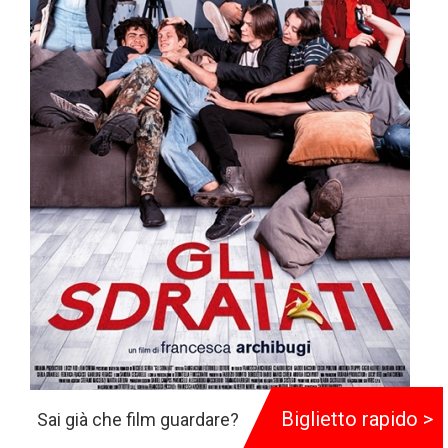
Biglietto rapido >
Sai già che film guardare?