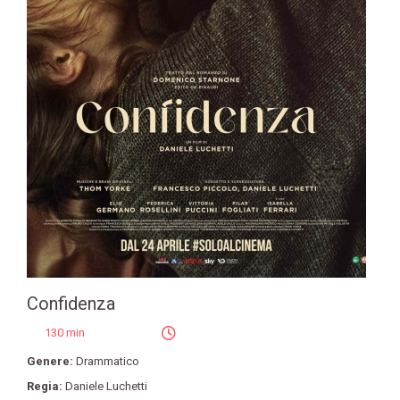
Confidenza
130 min
Genere:
Drammatico
Regia:
Daniele Luchetti