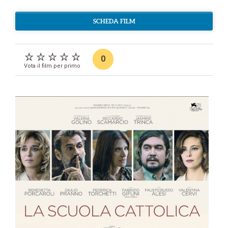
SCHEDA FILM
0
Vota il film per primo