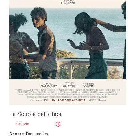
La Scuola cattolica
106 min
Genere:
Drammatico