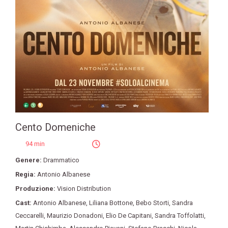
Cento Domeniche
94 min
Genere:
Drammatico
Regia:
Antonio Albanese
Produzione:
Vision Distribution
Cast:
Antonio Albanese
,
Liliana Bottone
,
Bebo Storti
,
Sandra
Ceccarelli
,
Maurizio Donadoni
,
Elio De Capitani
,
Sandra Toffolatti
,