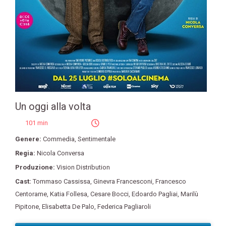
Un oggi alla volta
101 min
Genere:
Commedia
,
Sentimentale
Regia:
Nicola Conversa
Produzione:
Vision Distribution
Cast:
Tommaso Cassissa
,
Ginevra Francesconi
,
Francesco
Centorame
,
Katia Follesa
,
Cesare Bocci
,
Edoardo Pagliai
,
Marilù
Pipitone
,
Elisabetta De Palo
,
Federica Pagliaroli