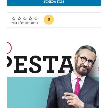
SCHEDA FILM
0
Vota il film per primo