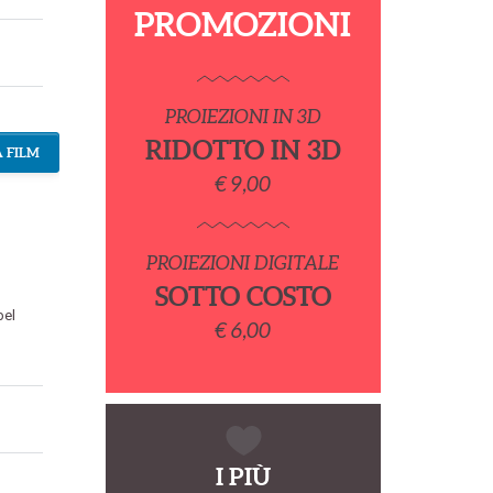
PROMOZIONI
PROIEZIONI IN 3D
RIDOTTO IN 3D
 FILM
€ 9,00
PROIEZIONI DIGITALE
SOTTO COSTO
bel
€ 6,00
I PIÙ