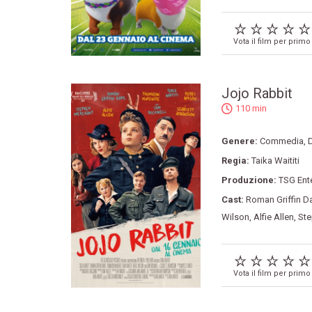
Vota il film per primo
Jojo Rabbit
110 min
Genere:
Commedia
,
Regia:
Taika Waititi
Produzione:
TSG Ent
Cast:
Roman Griffin D
Wilson
,
Alfie Allen
,
Ste
Vota il film per primo