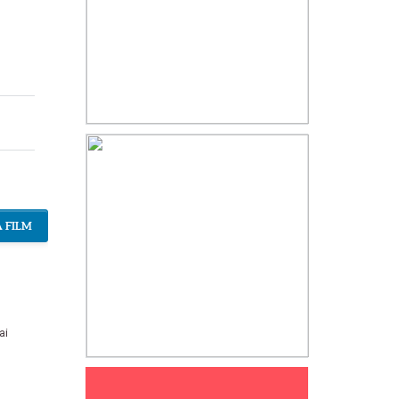
 FILM
ai