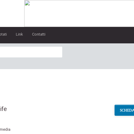
otati
Link
Contatti
ife
SCHEDA
media