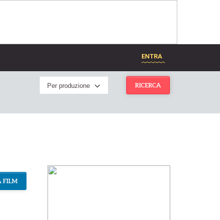
ENTRA
Per produzione
RICERCA
 FILM