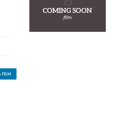
COMING SOON
film
 FILM