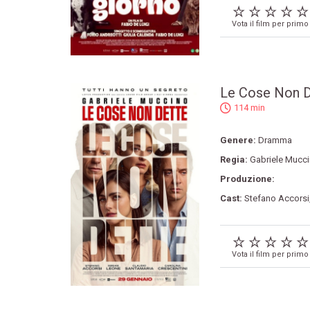
Vota il film per primo
Le Cose Non D
114 min
Genere:
Dramma
Regia:
Gabriele Mucc
Produzione:
Cast:
Stefano Accorsi
Vota il film per primo