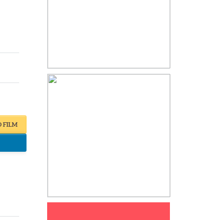
O FILM