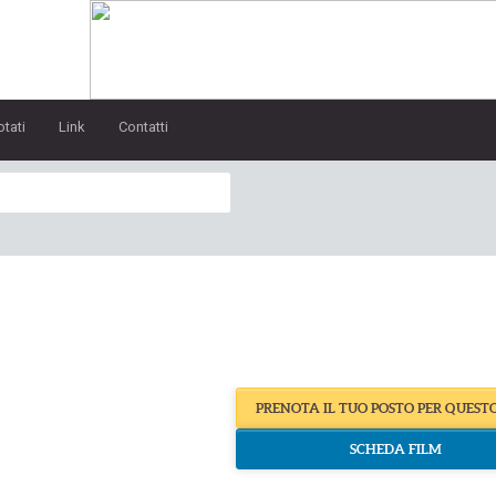
otati
Link
Contatti
PRENOTA IL TUO POSTO PER QUEST
SCHEDA FILM