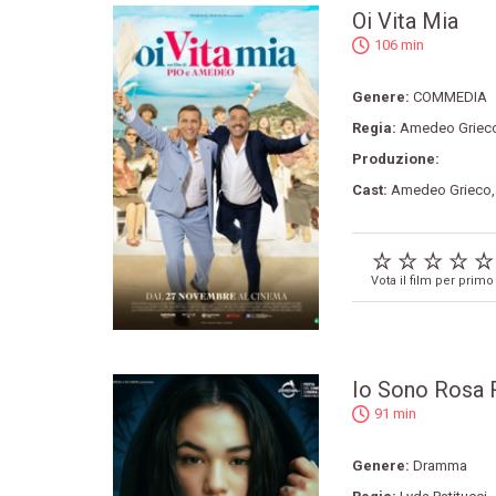
Oi Vita Mia
106 min
Genere:
COMMEDIA
Regia:
Amedeo Griec
Produzione:
Cast:
Amedeo Grieco
Vota il film per primo
Io Sono Rosa 
91 min
Genere:
Dramma