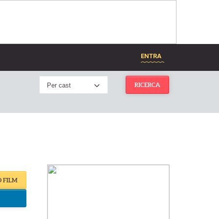
ENTRA
Per cast
RICERCA
O FILM