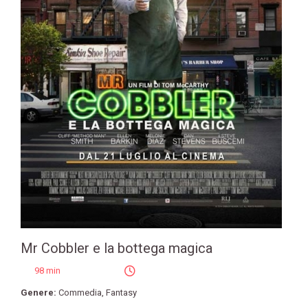
Mr Cobbler e la bottega magica
98 min
Genere:
Commedia
,
Fantasy