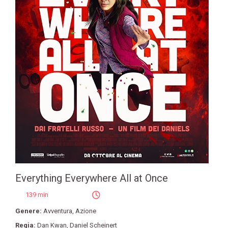
Everything Everywhere All at Once
139 min
Genere:
Avventura
,
Azione
Regia:
Dan Kwan
,
Daniel Scheinert