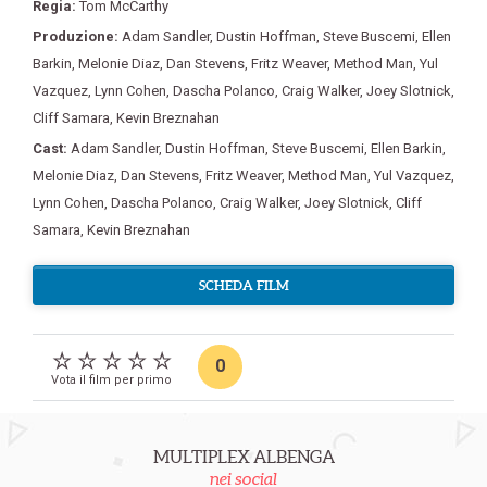
Regia:
Tom McCarthy
Produzione:
Adam Sandler
,
Dustin Hoffman
,
Steve Buscemi
,
Ellen
Barkin
,
Melonie Diaz
,
Dan Stevens
,
Fritz Weaver
,
Method Man
,
Yul
Vazquez
,
Lynn Cohen
,
Dascha Polanco
,
Craig Walker
,
Joey Slotnick
,
Cliff Samara
,
Kevin Breznahan
Cast:
Adam Sandler
,
Dustin Hoffman
,
Steve Buscemi
,
Ellen Barkin
,
Melonie Diaz
,
Dan Stevens
,
Fritz Weaver
,
Method Man
,
Yul Vazquez
,
Lynn Cohen
,
Dascha Polanco
,
Craig Walker
,
Joey Slotnick
,
Cliff
Samara
,
Kevin Breznahan
SCHEDA FILM
0
Vota il film per primo
MULTIPLEX ALBENGA
nei social