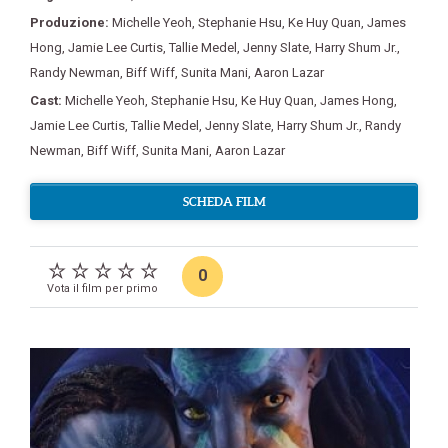
Produzione:
Michelle Yeoh
,
Stephanie Hsu
,
Ke Huy Quan
,
James
Hong
,
Jamie Lee Curtis
,
Tallie Medel
,
Jenny Slate
,
Harry Shum Jr.
,
Randy Newman
,
Biff Wiff
,
Sunita Mani
,
Aaron Lazar
Cast:
Michelle Yeoh
,
Stephanie Hsu
,
Ke Huy Quan
,
James Hong
,
Jamie Lee Curtis
,
Tallie Medel
,
Jenny Slate
,
Harry Shum Jr.
,
Randy
Newman
,
Biff Wiff
,
Sunita Mani
,
Aaron Lazar
SCHEDA FILM
0
Vota il film per primo