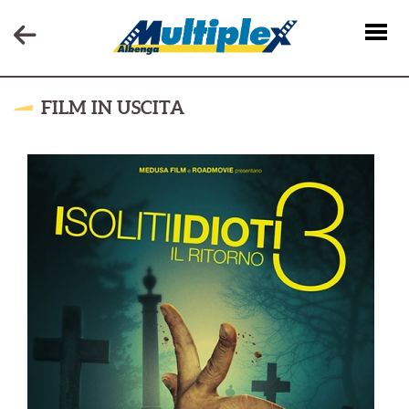
FILM IN USCITA