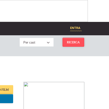
ENTRA
Per cast
RICERCA
O FILM