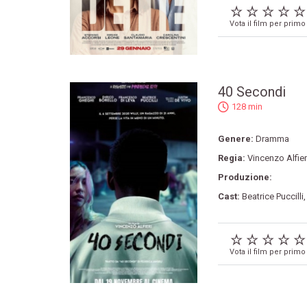
Vota il film per primo
40 Secondi
128 min
Genere:
Dramma
Regia:
Vincenzo Alfier
Produzione:
Cast:
Beatrice Puccilli
Vota il film per primo