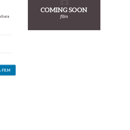
COMING SOON
film
rbara
 FILM