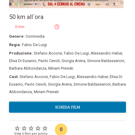
50 km all´ora
0 min
Genere:
Commedia
Regia:
Fabio De Luigi
Produzione:
Stefano Accorsi
,
Fabio De Luigi
,
Alessandro Haber
,
Elisa Di Eusanio
,
Paolo Cevoli
,
Giorgia Arena
,
Simone Baldasseroni
,
Barbara Abbondanza
,
Miriam Previati
Cast:
Stefano Accorsi
,
Fabio De Luigi
,
Alessandro Haber
,
Elisa Di
Eusanio
,
Paolo Cevoli
,
Giorgia Arena
,
Simone Baldasseroni
,
Barbara
Abbondanza
,
Miriam Previati
SCHEDA FILM
0
Vota il film per primo