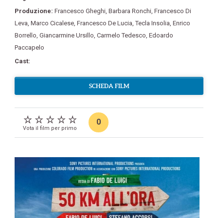
Produzione:
Francesco Gheghi
,
Barbara Ronchi
,
Francesco Di
Leva
,
Marco Cicalese
,
Francesco De Lucia
,
Tecla Insolia
,
Enrico
Borrello
,
Giancarmine Ursillo
,
Carmelo Tedesco
,
Edoardo
Paccapelo
Cast:
SCHEDA FILM
0
Vota il film per primo