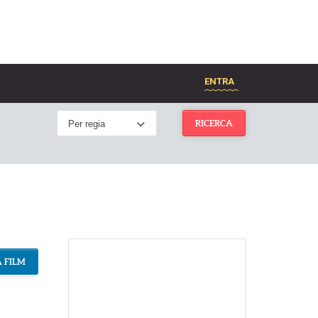
ENTRA
Per regia
RICERCA
 FILM