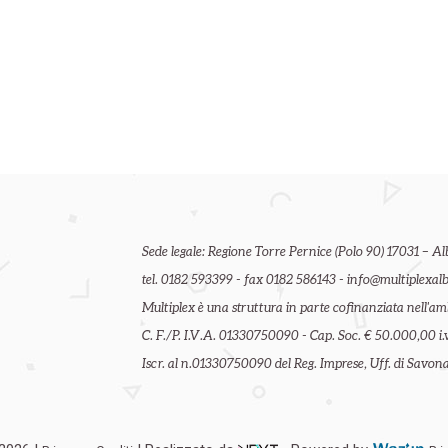
Sede legale: Regione Torre Pernice (Polo 90) 17031 – Al
tel. 0182 593399 - fax 0182 586143 - info@multiplexalb
Multiplex è una struttura in parte cofinanziata nell'
C. F./P. I.V.A. 01330750090 - Cap. Soc. € 50.000,00 i.v
Iscr. al n.01330750090 del Reg. Imprese, Uff. di Savona 