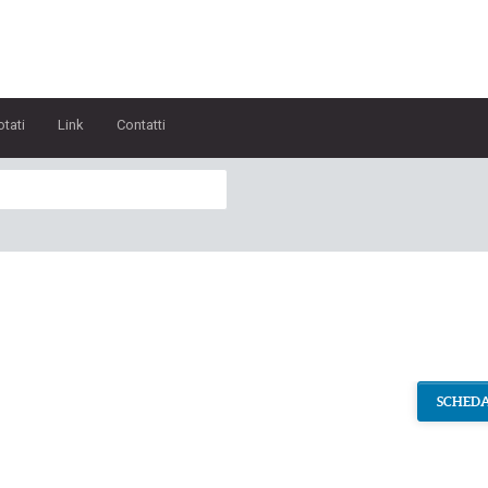
otati
Link
Contatti
SCHEDA