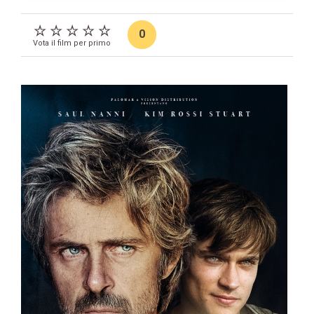
0
Vota il film per primo