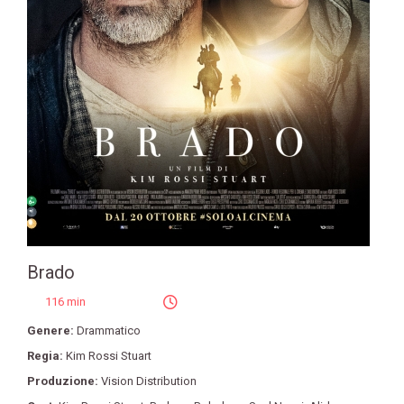
Brado
116 min
Genere:
Drammatico
Regia:
Kim Rossi Stuart
Produzione:
Vision Distribution