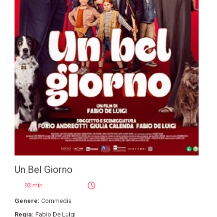
Un Bel Giorno
93 min
Genere:
Commedia
Regia:
Fabio De Luigi